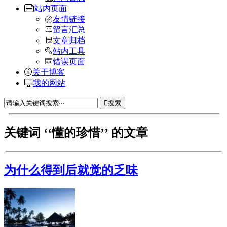
站内页面
友情链接
留言汇总
文章归档
站内工具
错误页面
关于博客
我的网站
搜索
关键词 ‘‘懂的珍惜’’ 的文章
为什么得到后就觉的乏味