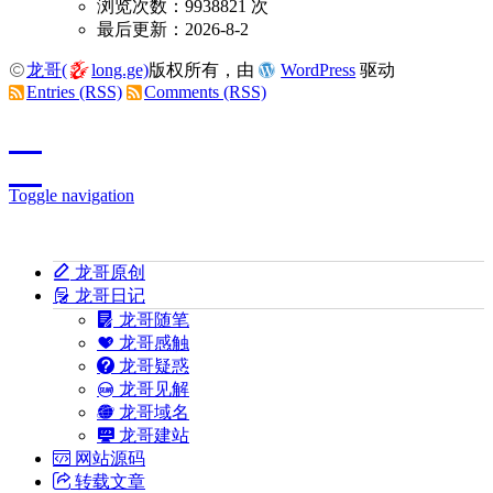
浏览次数：9938821 次
最后更新：2026-8-2
龙哥(
long.ge)
版权所有，由
WordPress
驱动
Entries (RSS)
Comments (RSS)
Toggle navigation
龙哥原创
龙哥日记
龙哥随笔
龙哥感触
龙哥疑惑
龙哥见解
龙哥域名
龙哥建站
网站源码
转载文章