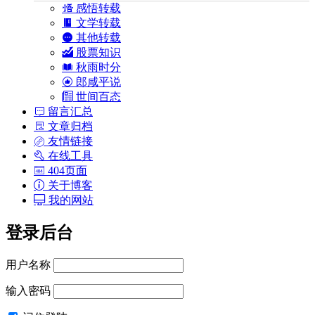
感悟转载
文学转载
其他转载
股票知识
秋雨时分
郎咸平说
世间百态
留言汇总
文章归档
友情链接
在线工具
404页面
关于博客
我的网站
登录后台
用户名称
输入密码