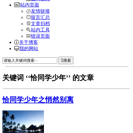
站内页面
友情链接
留言汇总
文章归档
站内工具
错误页面
关于博客
我的网站
搜索
关键词 ‘‘恰同学少年’’ 的文章
恰同学少年之悄然别离