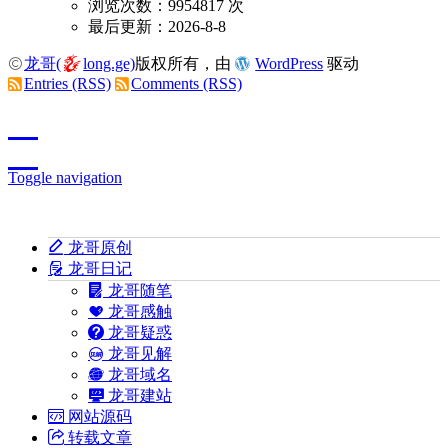
浏览次数：9954817 次
最后更新：2026-8-8
龙哥(
long.ge)
版权所有，由
WordPress
驱动
Entries (RSS)
Comments (RSS)
Toggle navigation
龙哥原创
龙哥日记
龙哥随笔
龙哥感触
龙哥疑惑
龙哥见解
龙哥域名
龙哥建站
网站源码
转载文章