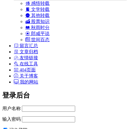
感悟转载
文学转载
其他转载
股票知识
秋雨时分
郎咸平说
世间百态
留言汇总
文章归档
友情链接
在线工具
404页面
关于博客
我的网站
登录后台
用户名称
输入密码