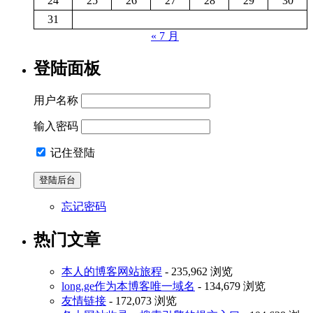
24
25
26
27
28
29
30
31
« 7 月
登陆面板
用户名称
输入密码
记住登陆
忘记密码
热门文章
本人的博客网站旅程
- 235,962 浏览
long.ge作为本博客唯一域名
- 134,679 浏览
友情链接
- 172,073 浏览