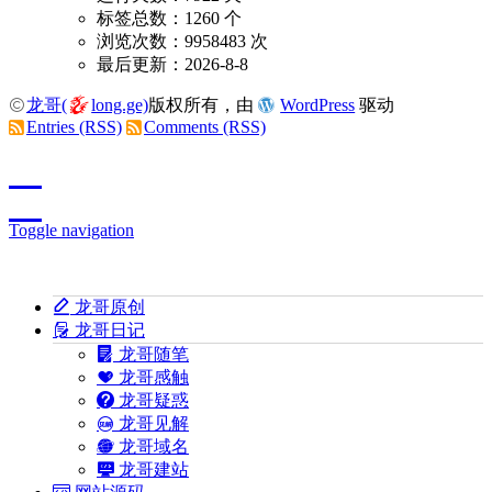
标签总数：1260 个
浏览次数：9958483 次
最后更新：2026-8-8
龙哥(
long.ge)
版权所有，由
WordPress
驱动
Entries (RSS)
Comments (RSS)
Toggle navigation
龙哥原创
龙哥日记
龙哥随笔
龙哥感触
龙哥疑惑
龙哥见解
龙哥域名
龙哥建站
网站源码