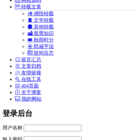
转载文章
感悟转载
文学转载
其他转载
股票知识
秋雨时分
郎咸平说
世间百态
留言汇总
文章归档
友情链接
在线工具
404页面
关于博客
我的网站
登录后台
用户名称
输入密码