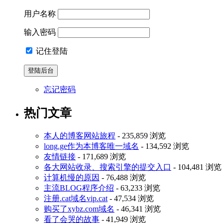
用户名称
输入密码
记住登陆
忘记密码
热门文章
本人的博客网站旅程
- 235,859 浏览
long.ge作为本博客唯一域名
- 134,592 浏览
友情链接
- 171,689 浏览
各大网站收录、搜索引擎的提交入口
- 104,481 浏览
计算机慢的原因
- 76,488 浏览
主流BLOG程序介绍
- 63,233 浏览
注册.cat域名vip.cat
- 47,534 浏览
购买了xybz.com域名
- 46,341 浏览
看了会哭的故事
- 41,949 浏览