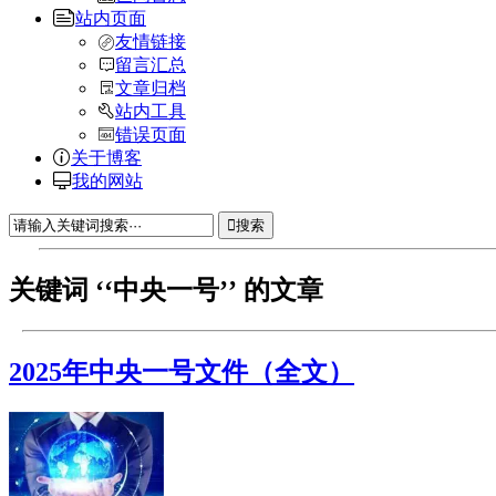
站内页面
友情链接
留言汇总
文章归档
站内工具
错误页面
关于博客
我的网站
搜索
关键词 ‘‘中央一号’’ 的文章
2025年中央一号文件（全文）