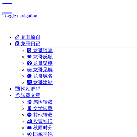
Toggle navigation
龙哥原创
龙哥日记
龙哥随笔
龙哥感触
龙哥疑惑
龙哥见解
龙哥域名
龙哥建站
网站源码
转载文章
感悟转载
文学转载
其他转载
股票知识
秋雨时分
郎咸平说