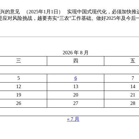
兴的意见 （2025年1月1日） 实现中国式现代化，必须加
对风险挑战，越要夯实“三农”工作基础。做好2025年及今后
2026 年 8 月
三
四
五
5
6
7
12
13
14
19
20
21
26
27
28
« 7 月