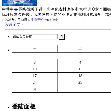
中共中央 国务院关于进一步深化农村改革 扎实推进乡村全面振
际环境复杂严峻，我国发展面临的不确定难预料因素增多。越是应
2025年2 月23日
没有评论
6,319次
阅读全文 »
一
二
3
4
10
11
17
18
24
25
31
登陆面板