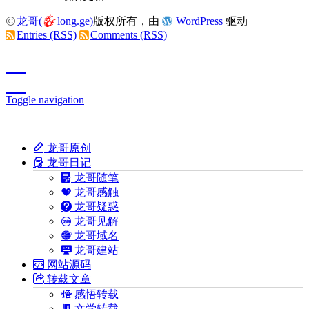
龙哥(
long.ge)
版权所有，由
WordPress
驱动
Entries (RSS)
Comments (RSS)
Toggle navigation
龙哥原创
龙哥日记
龙哥随笔
龙哥感触
龙哥疑惑
龙哥见解
龙哥域名
龙哥建站
网站源码
转载文章
感悟转载
文学转载