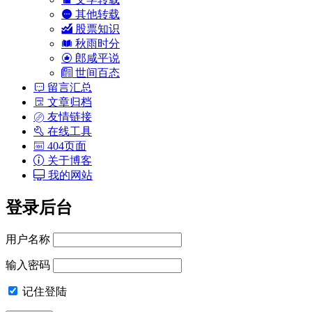
其他转载
股票知识
秋雨时分
郎咸平说
世间百态
留言汇总
文章归档
友情链接
在线工具
404页面
关于博客
我的网站
登录后台
用户名称
输入密码
记住登陆