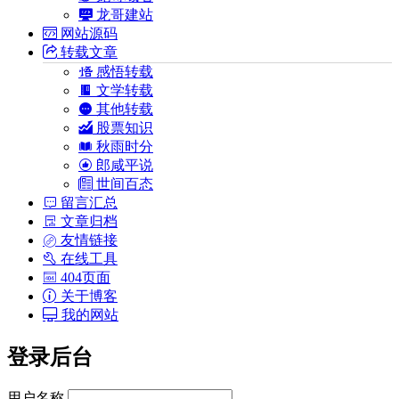
龙哥建站
网站源码
转载文章
感悟转载
文学转载
其他转载
股票知识
秋雨时分
郎咸平说
世间百态
留言汇总
文章归档
友情链接
在线工具
404页面
关于博客
我的网站
登录后台
用户名称