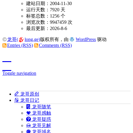
建站日期：2004-11-30
运行天数：7920 天
标签总数：1256 个
浏览次数：9947459 次
最后更新：2026-8-6
龙哥(
long.ge)
版权所有，由
WordPress
驱动
Entries (RSS)
Comments (RSS)
Toggle navigation
龙哥原创
龙哥日记
龙哥随笔
龙哥感触
龙哥疑惑
龙哥见解
龙哥域名