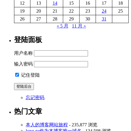
12
13
14
15
16
17
18
19
20
21
22
23
24
25
26
27
28
29
30
31
« 5 月
11 月 »
登陆面板
用户名称
输入密码
记住登陆
忘记密码
热门文章
本人的博客网站旅程
- 235,877 浏览
long.ge作为本博客唯一域名
- 134,598 浏览