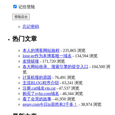
记住登陆
忘记密码
热门文章
本人的博客网站旅程
- 235,865 浏览
long.ge作为本博客唯一域名
- 134,594 浏览
友情链接
- 171,720 浏览
各大网站收录、搜索引擎的提交入口
- 104,500 浏
览
计算机慢的原因
- 76,491 浏览
主流BLOG程序介绍
- 63,241 浏览
注册.cat域名vip.cat
- 47,537 浏览
购买了xybz.com域名
- 46,344 浏览
看了会哭的故事
- 41,950 浏览
gesay.com今日ip居然有2千多！
- 38,974 浏览