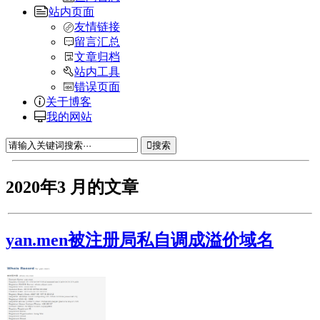
站内页面
友情链接
留言汇总
文章归档
站内工具
错误页面
关于博客
我的网站
搜索
2020年3 月的文章
yan.men被注册局私自调成溢价域名