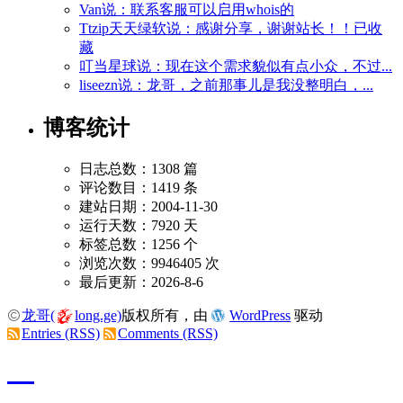
Van说：联系客服可以启用whois的
Ttzip天天绿软说：感谢分享，谢谢站长！！已收
藏
叮当星球说：现在这个需求貌似有点小众，不过...
liseezn说：龙哥，之前那事儿是我没整明白，...
博客统计
日志总数：1308 篇
评论数目：1419 条
建站日期：2004-11-30
运行天数：7920 天
标签总数：1256 个
浏览次数：9946405 次
最后更新：2026-8-6
龙哥(
long.ge)
版权所有，由
WordPress
驱动
Entries (RSS)
Comments (RSS)