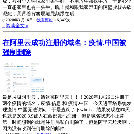
放，被村里人笑说家里条件好，不用放牛却找牛放，于是心里
一直想家里也有一头牛。晚上就和跟我家犁田的隔壁叔叔去砍
泥鳅，我背着背篓屁颠屁颠跟在后
2020年3 月16日
没有评论
6,342次
阅读全文 »
在阿里云成功注册的域名：疫情.中国被
强制删除
最是垃圾阿里云，请远离阿里云！！！2020年1月26日注册了
两个疫情的域名，疫情.信息 和 疫情.中国，今天进宝塔系统发
现疫情.中国无法访问，于是查询了下whois，结果发现在昨天
也就是2020.3.9被人在西部数码注册，但是域名状态不正常。
第一时间想到的就是注册局私自删除了，但是阿里云垃圾啊，
因为没有收到任何删除的邮件，