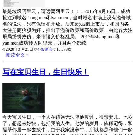
最是垃圾阿里云，请远离阿里云！！！2015年9月16日，成功
抢注到域名shang.men和yan.men，当时域名市场上没有溢价域
名的说法，只有保留和开放。后来top后缀上市后，和国内各
大注册商狼狈为奸，推出了溢价政策和高价政策，由此各大注
册局纷纷效仿，米市陷入价格乱局。 2017年shang.men和
yan.men成功转入阿里云，并且两个都续
2020年3 月21日
4 条评论
15,578次
阅读全文 »
写在宝贝生日，生日快乐！
今天宝贝生日，一个人在镇远无法陪他度过，很想妻儿。七岁
了，想起来好快，包括我的人生。七岁的岁月，依稀记得，和
隔壁邻居一起去放牛，由于我家没养牛，所以都是和他们一起