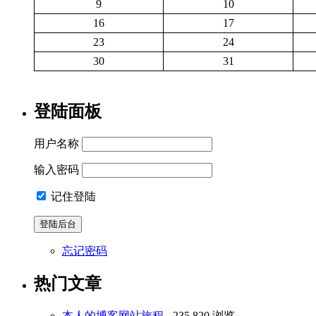
9
10
16
17
23
24
30
31
登陆面板
用户名称
输入密码
记住登陆
忘记密码
热门文章
本人的博客网站旅程
- 235,820 浏览