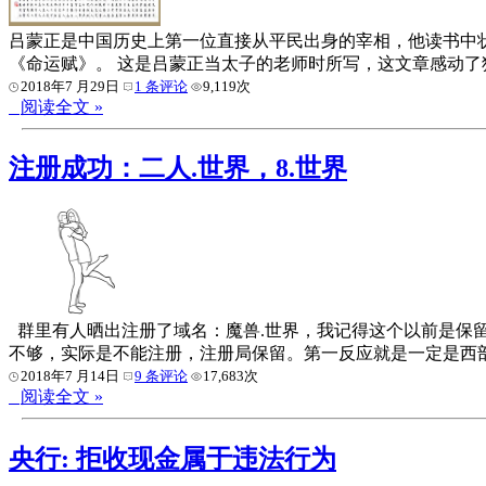
吕蒙正是中国历史上第一位直接从平民出身的宰相，他读书中
《命运赋》。 这是吕蒙正当太子的老师时所写，这文章感动
2018年7 月29日
1 条评论
9,119次
阅读全文 »
注册成功：二人.世界，8.世界
群里有人晒出注册了域名：魔兽.世界，我记得这个以前是保留的
不够，实际是不能注册，注册局保留。第一反应就是一定是西部
2018年7 月14日
9 条评论
17,683次
阅读全文 »
央行: 拒收现金属于违法行为