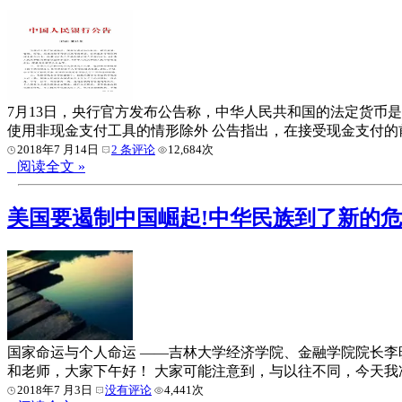
7月13日，央行官方发布公告称，中华人民共和国的法定货币
使用非现金支付工具的情形除外 公告指出，在接受现金支付
2018年7 月14日
2 条评论
12,684次
阅读全文 »
美国要遏制中国崛起!中华民族到了新的危
国家命运与个人命运 ——吉林大学经济学院、金融学院院长李
和老师，大家下午好！ 大家可能注意到，与以往不同，今天
2018年7 月3日
没有评论
4,441次