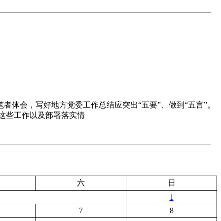
体会，写好地方党委工作总结应突出“五要”、做到“五言”。
这些工作以及部署落实情
六
日
1
7
8