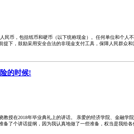
是人民币，包括纸币和硬币（以下统称现金）。任何单位和个人
的前提下，鼓励采用安全合法的非现金支付工具，保障人民群众和
险的时候!
晓教授在2018年毕业典礼上的讲话。 亲爱的经济学院、金融
我准备了个讲话提纲，因为我认真地做了一些准备，权当是我给各