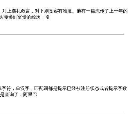
，对上遇礼敢言，对下则宽容有雅度。他有一篇流传了上千年的
从凄惨到富贵的经历，引
查询单字符，单汉字，匹配词都是提示已经被注册状态或者提示字数
于是查询了：阿里巴