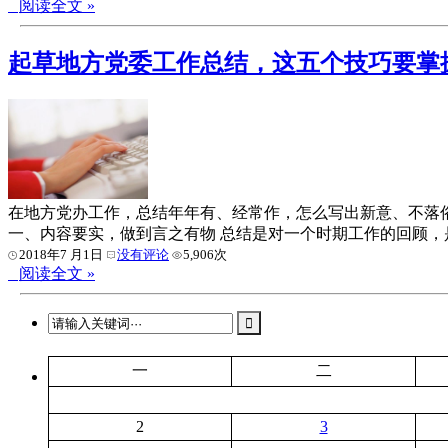
阅读全文 »
起草地方党委工作总结，这五个技巧要掌
在地方党办工作，总结年年有、经常作，怎么写出新意、不落俗
一、内容要实，做到言之有物 总结是对一个时期工作的回顾
2018年7 月1日
没有评论
5,906次
阅读全文 »
一
二
2
3