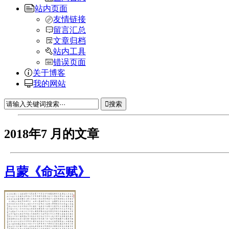
站内页面
友情链接
留言汇总
文章归档
站内工具
错误页面
关于博客
我的网站
搜索
2018年7 月的文章
吕蒙《命运赋》