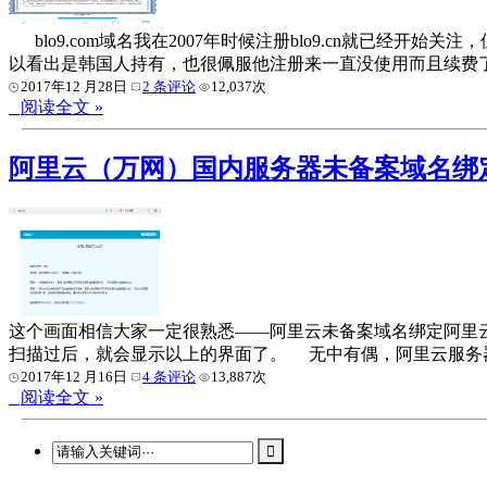
blo9.com域名我在2007年时候注册blo9.cn就已经开始
以看出是韩国人持有，也很佩服他注册来一直没使用而且续费了十
2017年12 月28日
2 条评论
12,037次
阅读全文 »
阿里云（万网）国内服务器未备案域名绑
这个画面相信大家一定很熟悉——阿里云未备案域名绑定阿里
扫描过后，就会显示以上的界面了。 无中有偶，阿里云服务器却产
2017年12 月16日
4 条评论
13,887次
阅读全文 »