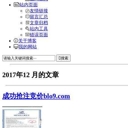
站内页面
友情链接
留言汇总
文章归档
站内工具
错误页面
关于博客
我的网站
搜索
2017年12 月的文章
成功抢注竞价blo9.com