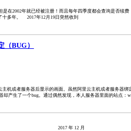
关注，但是在2002年就已经被注册！而且每年四季度都会查询是否续费，
多年。 2017年12月19日突然收到
定（BUG）
云主机或者服务器后显示的画面。虽然阿里云主机或者服务器绑
生了一个bug。通过偶然发现，本人服务器里面的站点：whoi
2017 年 12 月