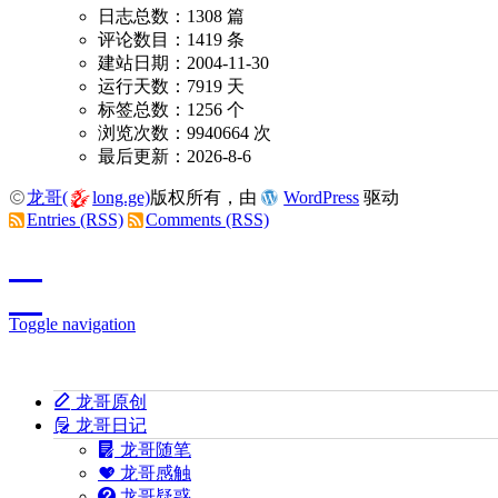
日志总数：1308 篇
评论数目：1419 条
建站日期：2004-11-30
运行天数：7919 天
标签总数：1256 个
浏览次数：9940664 次
最后更新：2026-8-6
龙哥(
long.ge)
版权所有，由
WordPress
驱动
Entries (RSS)
Comments (RSS)
Toggle navigation
龙哥原创
龙哥日记
龙哥随笔
龙哥感触
龙哥疑惑