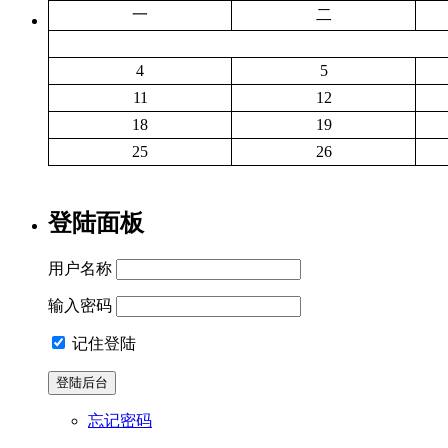
一
二
4
5
11
12
18
19
25
26
登陆面板
用户名称
输入密码
记住登陆
忘记密码