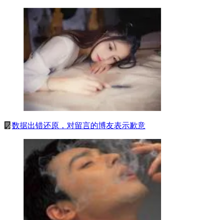
数据出错还原，对留言的博友表示歉意