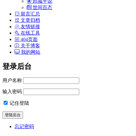
郎咸平说
世间百态
留言汇总
文章归档
友情链接
在线工具
404页面
关于博客
我的网站
登录后台
用户名称
输入密码
记住登陆
忘记密码