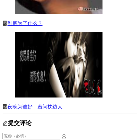
到底为了什么？
夜晚为谁好，羞问枕边人
提交评论