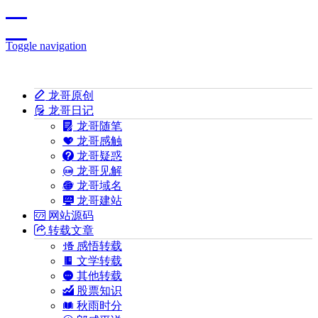
Toggle navigation
龙哥原创
龙哥日记
龙哥随笔
龙哥感触
龙哥疑惑
龙哥见解
龙哥域名
龙哥建站
网站源码
转载文章
感悟转载
文学转载
其他转载
股票知识
秋雨时分