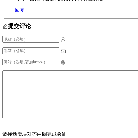
回复
提交评论
请拖动滑块对齐白圈完成验证