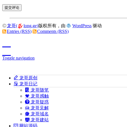
龙哥(
long.ge)
版权所有，由
WordPress
驱动
Entries (RSS)
Comments (RSS)
Toggle navigation
龙哥原创
龙哥日记
龙哥随笔
龙哥感触
龙哥疑惑
龙哥见解
龙哥域名
龙哥建站
网站源码