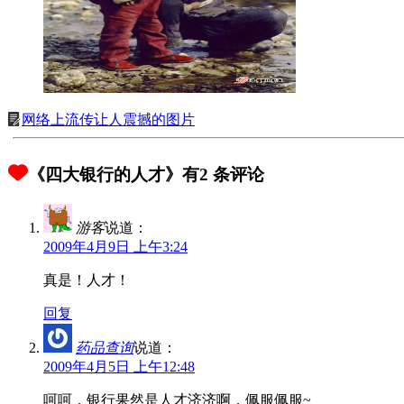
网络上流传让人震撼的图片
《四大银行的人才》有2 条评论
游客
说道：
2009年4月9日 上午3:24
真是！人才！
回复
药品查询
说道：
2009年4月5日 上午12:48
呵呵，银行果然是人才济济啊，佩服佩服~