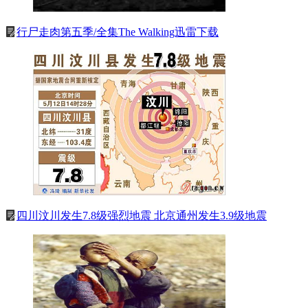
行尸走肉第五季/全集The Walking迅雷下载
四川汶川发生7.8级强烈地震 北京通州发生3.9级地震