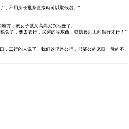
了，不用所长批条直接就可以取钱啦。”
。
的地方，该女子就又高高兴兴地走了。
是粮食了，要去农行，买穿的等东西，取钱要到工商银行才行！”
口，工行的人说了，我们这里是公行，只能公的来取，母的不