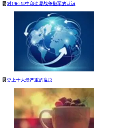
对1962年中印边界战争撤军的认识
史上十大最严重的瘟疫