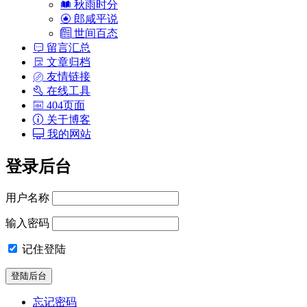
秋雨时分
郎咸平说
世间百态
留言汇总
文章归档
友情链接
在线工具
404页面
关于博客
我的网站
登录后台
用户名称
输入密码
记住登陆
忘记密码