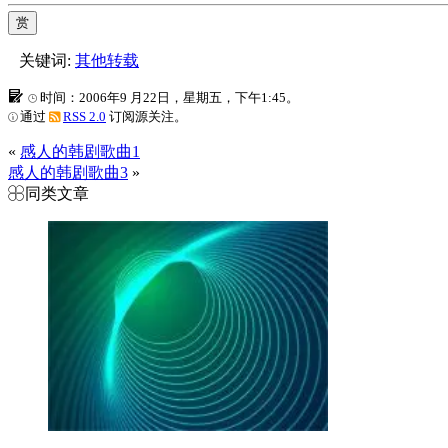
赏
关键词:
其他转载
时间：2006年9 月22日，星期五，下午1:45。
通过
RSS 2.0
订阅源关注。
«
感人的韩剧歌曲1
感人的韩剧歌曲3
»
同类文章