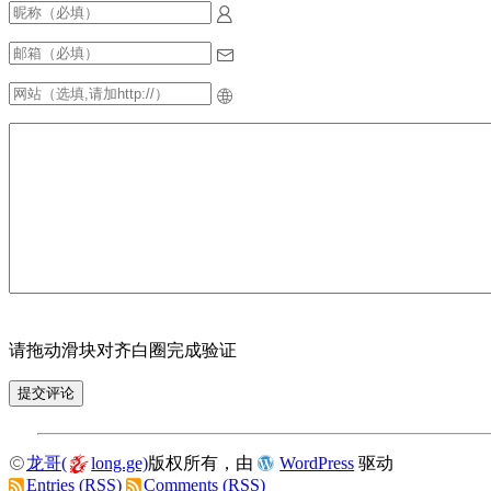
请拖动滑块对齐白圈完成验证
龙哥(
long.ge)
版权所有，由
WordPress
驱动
Entries (RSS)
Comments (RSS)