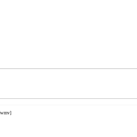
[/wmv]