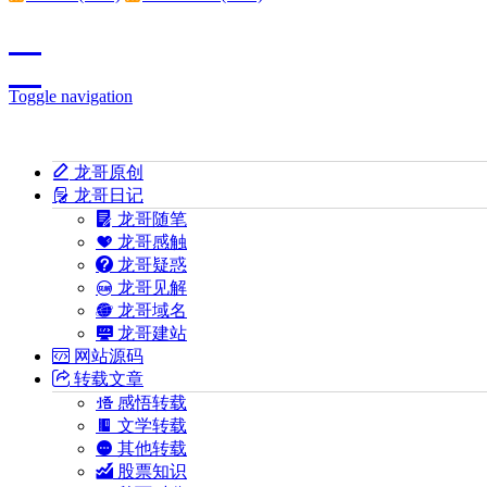
Toggle navigation
龙哥原创
龙哥日记
龙哥随笔
龙哥感触
龙哥疑惑
龙哥见解
龙哥域名
龙哥建站
网站源码
转载文章
感悟转载
文学转载
其他转载
股票知识