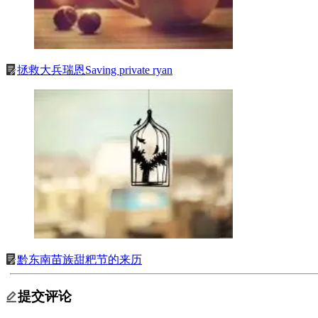
拯救大兵瑞恩Saving private ryan
黔东南苗族甜粑节的来历
提交评论