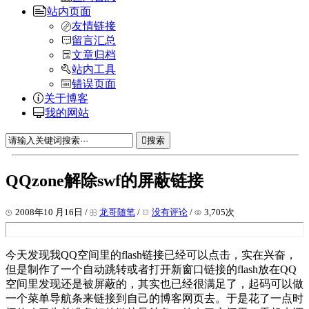
站内页面
友情链接
留言汇总
文章归档
站内工具
错误页面
关于博客
我的网站
搜索
QQzone解除swf的屏蔽链接
2008年10 月16日 /
龙哥随笔
/
没有评论
/
3,705次
今天发现我QQ空间里的flash链接已经可以点击，实在兴奋，
但是制作了一个自动跳转或者打开新窗口链接的flash放在QQ
空间里发现还是被屏蔽的，其实也已经很满足了，起码可以做
一个菜单导航条来链接到自己的博客网页去。于是花了一点时