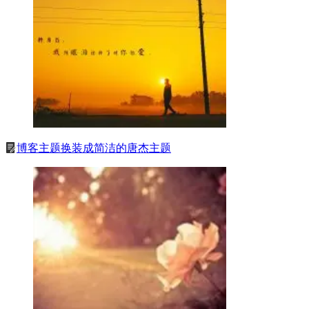
博客主题换装成简洁的唐杰主题