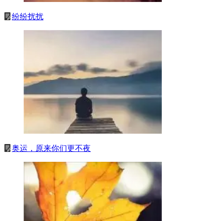
纷纷扰扰
奥运，原来你们更不夜