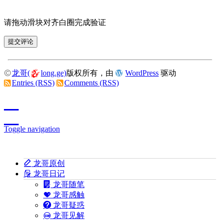
请拖动滑块对齐白圈完成验证
龙哥(
long.ge)
版权所有，由
WordPress
驱动
Entries (RSS)
Comments (RSS)
Toggle navigation
龙哥原创
龙哥日记
龙哥随笔
龙哥感触
龙哥疑惑
龙哥见解