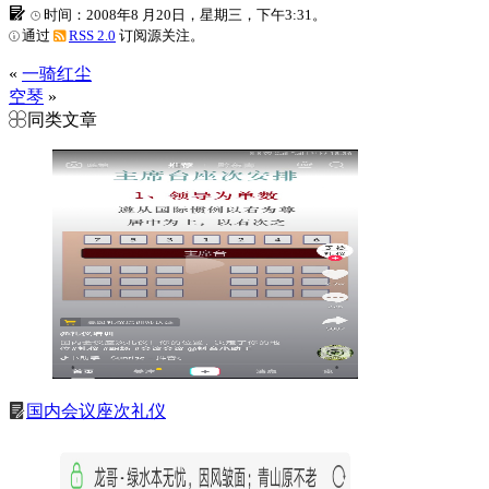
时间：2008年8 月20日，星期三，下午3:31。
通过
RSS 2.0
订阅源关注。
«
一骑红尘
空琴
»
同类文章
国内会议座次礼仪