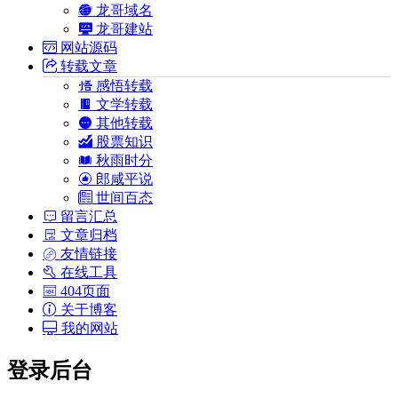
龙哥域名
龙哥建站
网站源码
转载文章
感悟转载
文学转载
其他转载
股票知识
秋雨时分
郎咸平说
世间百态
留言汇总
文章归档
友情链接
在线工具
404页面
关于博客
我的网站
登录后台