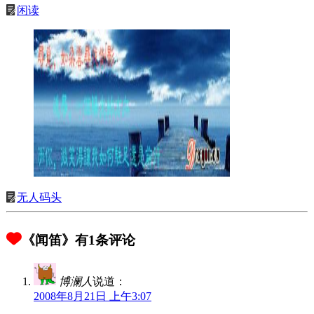
闲读
无人码头
《闻笛》有1条评论
博澜人
说道：
2008年8月21日 上午3:07