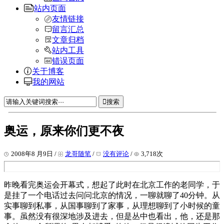
站内页面
友情链接
留言汇总
文章归档
站内工具
错误页面
关于博客
我的网站
搜索
奥运，原来你们更不夜
2008年8 月9日 /
龙哥随笔
/
没有评论
/
3,718次
昨晚看完奥运会开幕式，想起了此时在北京工作的老同学，于
是挂了一个电话过去问问北京的情况，一聊就聊了40分钟。从
实事聊到私事，从国事聊到了家事，从理想聊到了小时候的童
事。虽然没有很深地涉及进去，但是丛中也看出，他，还是那