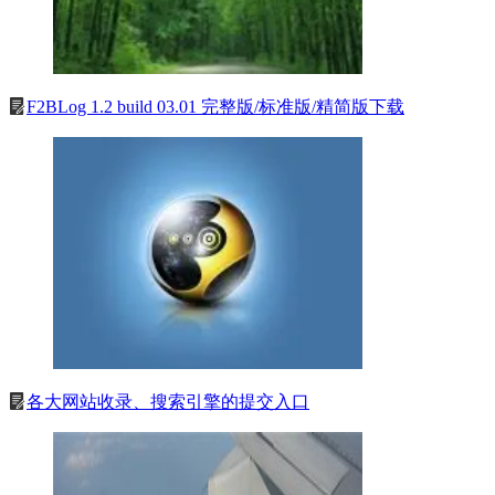
F2BLog 1.2 build 03.01 完整版/标准版/精简版下载
各大网站收录、搜索引擎的提交入口