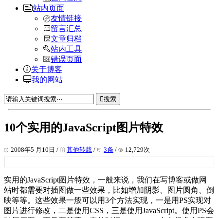
站内页面
友情链接
留言汇总
文章归档
站内工具
错误页面
关于博客
我的网站
搜索
10个实用的JavaScript图片特效
2008年5 月10日 /
其他转载
/
3条
/
12,729次
实用的JavaScript图片特效，一般来说，我们在写博客或做网
站时都需要对插图做一些效果，比如增加阴影、图片圆角、倒
映等等。这些效果一般可以用3个方法实现，一是用PS实现对
图片进行修改，二是使用CSS，三是使用JavaScript。使用PS会