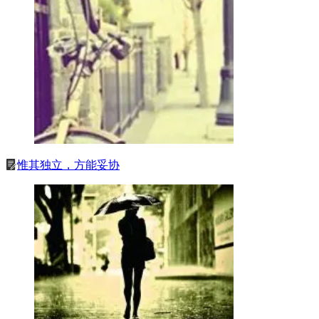
惟其独立，方能妥协