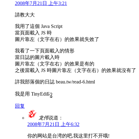
2008年7月21日 上午3:21
請教大大
我用了這個 Java Script
當頁面載入 JS 時
圖片靠左（文字在右）的效果就失效了
我看了一下頁面載入的情形
當日誌的圖片載入時
圖片靠左（文字在右）的效果是有的
之後當載入 JS 時圖片靠左（文字在右）的效果就沒有了
詳我部落個的日誌 beau.tw/read-6.html
我是用 TinyEdiƂᩄ
回复
龙伟
说道：
2008年7月21日 上午6:32
你的网站是台湾的吧,我这里打不开哦!