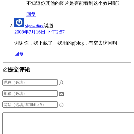
不知道你其他的图片是否能看到这个效果呢?
回复
skywalker
说道：
2008年7月16日 下午2:57
谢谢你，我下载了，我用的pjblog，有空去访问啊
回复
提交评论