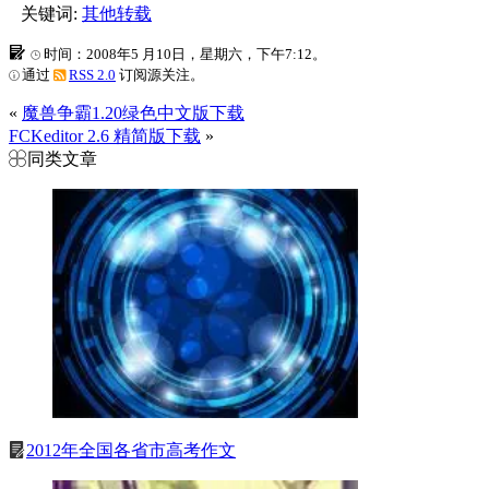
关键词:
其他转载
时间：2008年5 月10日，星期六，下午7:12。
通过
RSS 2.0
订阅源关注。
«
魔兽争霸1.20绿色中文版下载
FCKeditor 2.6 精简版下载
»
同类文章
2012年全国各省市高考作文