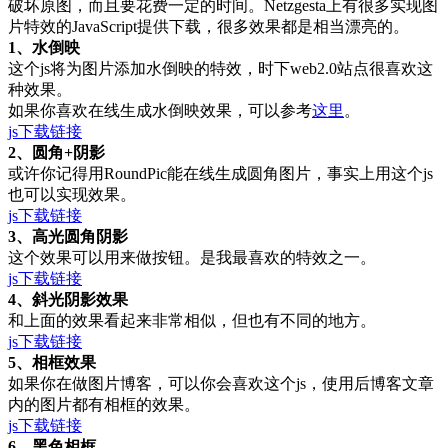
破坏原图，而且要花费一定的时间。Netzgesta上有很多实现图
片特效的JavaScript提供下载，很多效果都是相当漂亮的。
1、水倒映
这个js将为图片添加水倒映的特效，时下web2.0站点很喜欢这
种效果。
如果你喜欢在线生成水倒映效果，可以参考
这里
。
js下载链接
2、圆角+阴影
或许你记得用RoundPic能在线生成圆角图片，事实上用这个js
也可以实现效果。
js下载链接
3、高光圆角阴影
这个效果可以用来做按钮。是我最喜欢的特效之一。
js下载链接
4、斜光阴影效果
和上面的效果看起来非常相似，但也有不同的地方。
js下载链接
5、相框效果
如果你在做图片博客，可以你会喜欢这个js，使用后博客文章
内的图片都有相框的效果。
js下载链接
6、黑色相框