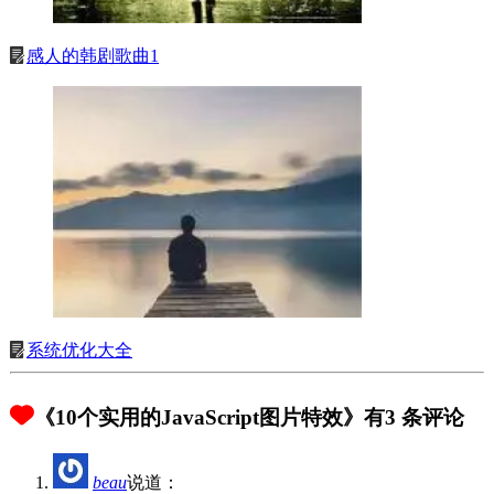
感人的韩剧歌曲1
系统优化大全
《10个实用的JavaScript图片特效》有3 条评论
beau
说道：