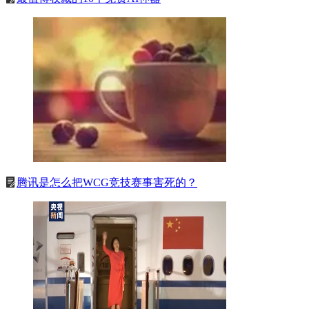
腾讯是怎么把WCG竞技赛事害死的？