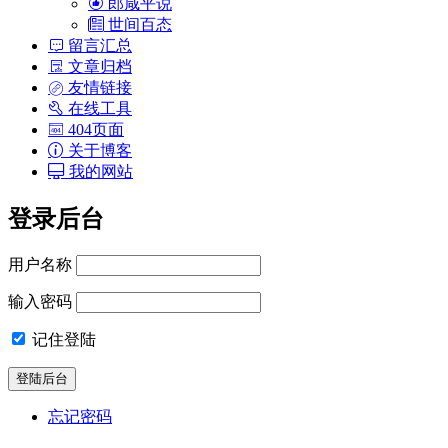
郎咸平说
世间百态
留言汇总
文章归档
友情链接
在线工具
404页面
关于博客
我的网站
登录后台
用户名称
输入密码
记住登陆
忘记密码