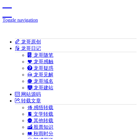
Toggle navigation
龙哥原创
龙哥日记
龙哥随笔
龙哥感触
龙哥疑惑
龙哥见解
龙哥域名
龙哥建站
网站源码
转载文章
感悟转载
文学转载
其他转载
股票知识
秋雨时分