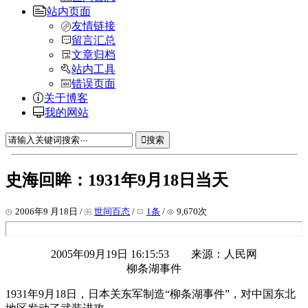
站内页面
友情链接
留言汇总
文章归档
站内工具
错误页面
关于博客
我的网站
搜索
史海回眸：1931年9月18日当天
2006年9 月18日 /
世间百态
/
1条
/
9,670次
2005年09月19日 16:15:53 来源：人民网
柳条湖事件
1931年9月18日，日本关东军制造“柳条湖事件”，对中国东北