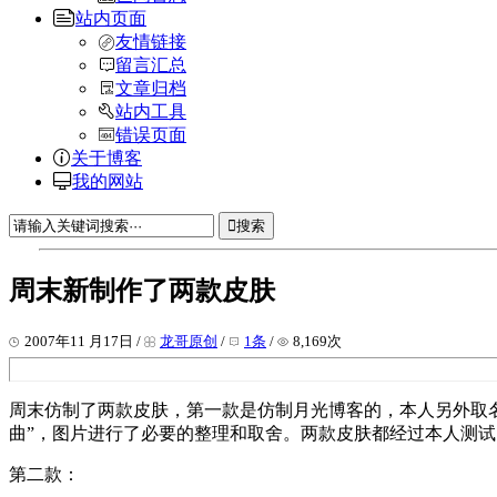
站内页面
友情链接
留言汇总
文章归档
站内工具
错误页面
关于博客
我的网站
搜索
周末新制作了两款皮肤
2007年11 月17日 /
龙哥原创
/
1条
/
8,169次
周末仿制了两款皮肤，第一款是仿制月光博客的，本人另外取名
曲”，图片进行了必要的整理和取舍。两款皮肤都经过本人测
第二款：