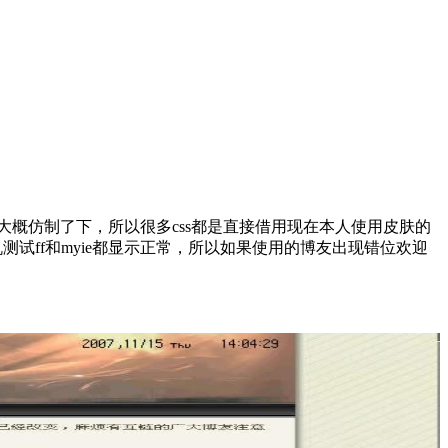
大概仿制了下，所以很多
css
都是直接借用现在本人使用皮肤的
测试ff和myie都显示正常，所以如果使用的博友出现错位欢迎