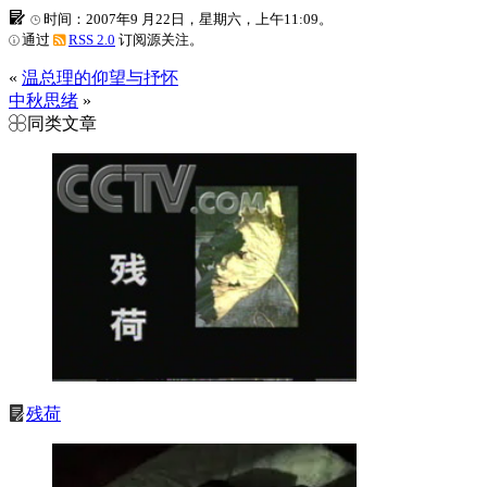
时间：2007年9 月22日，星期六，上午11:09。
通过
RSS 2.0
订阅源关注。
«
温总理的仰望与抒怀
中秋思绪
»
同类文章
残荷