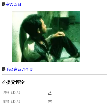
家园落日
毛泽东诗词全集
提交评论