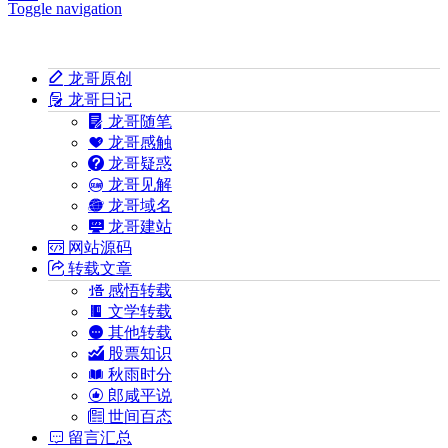
Toggle navigation
龙哥原创
龙哥日记
龙哥随笔
龙哥感触
龙哥疑惑
龙哥见解
龙哥域名
龙哥建站
网站源码
转载文章
感悟转载
文学转载
其他转载
股票知识
秋雨时分
郎咸平说
世间百态
留言汇总