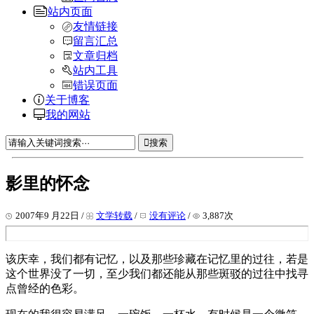
站内页面
友情链接
留言汇总
文章归档
站内工具
错误页面
关于博客
我的网站
搜索
影里的怀念
2007年9 月22日 /
文学转载
/
没有评论
/
3,887次
该庆幸，我们都有记忆，以及那些珍藏在记忆里的过往，若是
这个世界没了一切，至少我们都还能从那些斑驳的过往中找寻
点曾经的色彩。