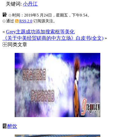
关键词:
小丹江
时间：2019年5 月24日，星期五，下午9:54。
通过
RSS 2.0
订阅源关注。
«
Grey主题成功添加搜索框等美化
《关于中美经贸磋商的中方立场》白皮书(全文)
»
同类文章
醉饮