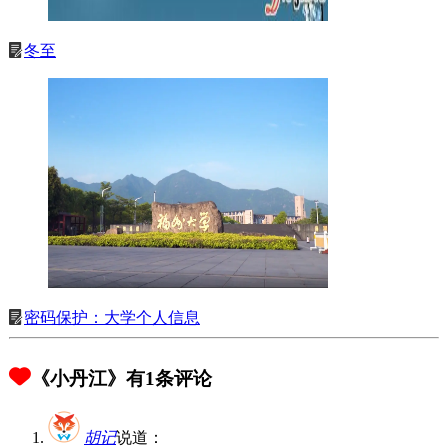
冬至
密码保护：大学个人信息
《小丹江》有1条评论
胡记
说道：