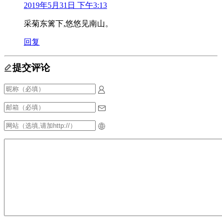
2019年5月31日 下午3:13
采菊东篱下,悠悠见南山。
回复
提交评论