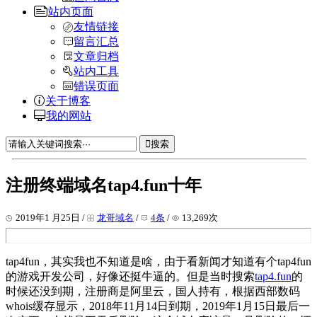
站内页面
友情链接
留言汇总
文章归档
站内工具
错误页面
关于博客
我的网站
搜索
注册终端域名tap4.fun十年
2019年1 月25日 /
龙哥域名
/
4条
/
13,269次
tap4fun，其实我也不知道是啥，由于看新闻才知道有个tap4fun
的游戏开发公司，好像还挺牛逼的。但是当时搜索
tap4.fun
的
时候还没到期，注册商是阿里云，国人持有，根据西部数码
whois缓存显示，2018年11月14日到期，2019年1月15日最后一