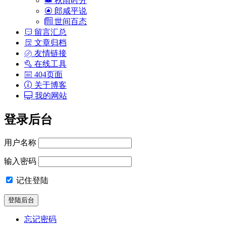
郎咸平说
世间百态
留言汇总
文章归档
友情链接
在线工具
404页面
关于博客
我的网站
登录后台
用户名称
输入密码
记住登陆
忘记密码