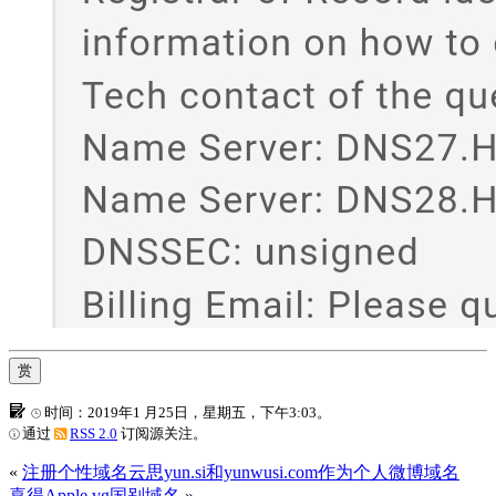
赏
时间：2019年1 月25日，星期五，下午3:03。
通过
RSS 2.0
订阅源关注。
«
注册个性域名云思yun.si和yunwusi.com作为个人微博域名
喜得Apple.vg国别域名
»