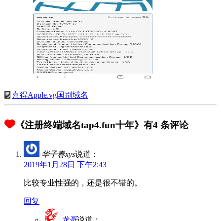
喜得Apple.vg国别域名
《注册终端域名tap4.fun十年》有4 条评论
华子春xys
说道：
2019年1月28日 下午2:43
比较专业性强的，还是很不错的。
回复
龙哥
说道：