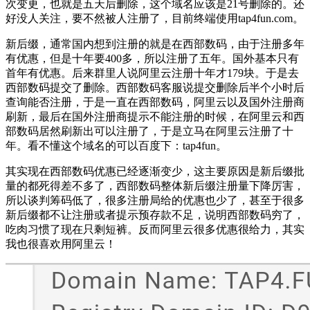
次变更，也就是五天后删除，这个域名应该是21号删除的。还
好没人关注，要不然被人注册了，目前终端使用tap4fun.com。
新后缀，通常国内想到注册的就是在西部数码，由于注册多年
有优惠，但是十年要400多，所以注册了五年。国外基本只有
首年有优惠。后来群里人说阿里云注册十年才179块。于是去
西部数码提交了删除。西部数码客服说提交删除后半个小时后
查询能否注册，于是一直在西部数码，阿里云以及国外注册商
刷新，最后在国外注册商提示不能注册的时候，在阿里云和西
部数码居然刷新出可以注册了，于是立马在阿里云注册了十
年。看不懂这个域名的可以百度下：tap4fun。
其实现在西部数码优惠已经逐渐变少，这主要原因是新后缀批
量的都死得差不多了，西部数码整体新后缀注册量下降厉害，
所以谈判筹码低了，很多注册局给的优惠也少了，甚至于很多
新后缀都不让注册或者提示预存款不足，说明西部数码穷了，
吃肉习惯了现在只剩短裤。反而阿里云很多优惠很给力，其实
我也很喜欢用阿里云！