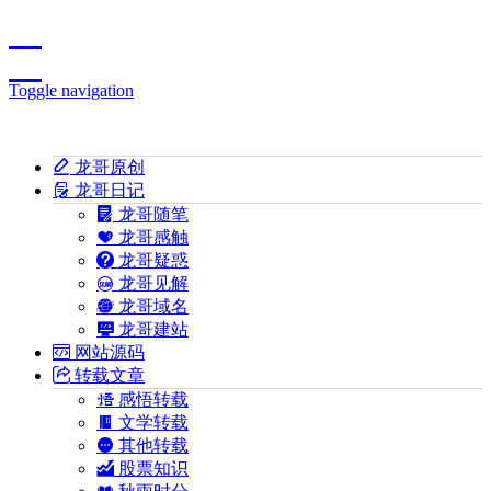
Toggle navigation
龙哥原创
龙哥日记
龙哥随笔
龙哥感触
龙哥疑惑
龙哥见解
龙哥域名
龙哥建站
网站源码
转载文章
感悟转载
文学转载
其他转载
股票知识
秋雨时分