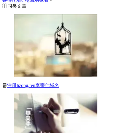
同类文章
注册lizong.ren李宗仁域名