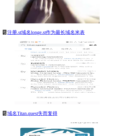
注册.st域名longe.st作为最长域名米表
域名Titan.quest失而复得