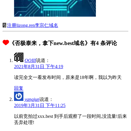
注册lizong.ren李宗仁域名
《否极泰来，拿下new.best域名》有4 条评论
OOIII
说道：
2021年8月31日 下午4:19
读完全文一看发布时间，原来是18年啊，我以为昨天
回复
yangjun
说道：
2019年3月31日 下午11:25
以前竞拍过xxx.best 到手后观察了一段时间,没流量!后来
丢弃处理!