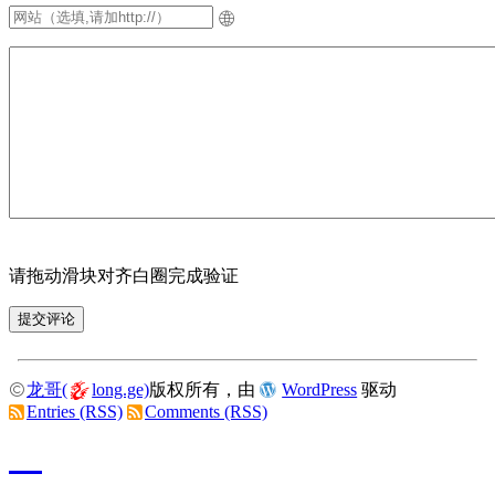
请拖动滑块对齐白圈完成验证
龙哥(
long.ge)
版权所有，由
WordPress
驱动
Entries (RSS)
Comments (RSS)