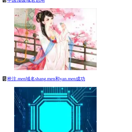
中国顶级域名启用
抢注.men域名shang.men和yan.men成功