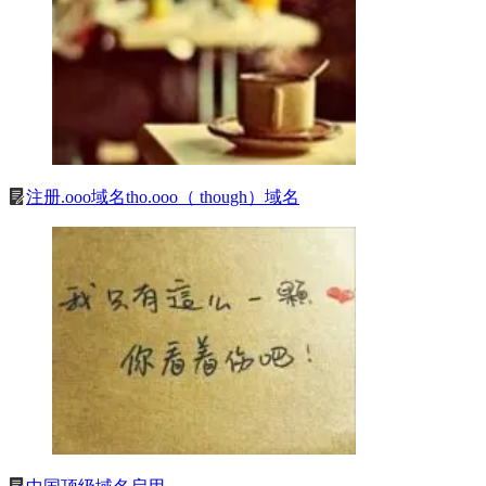
注册.ooo域名tho.ooo（ though）域名