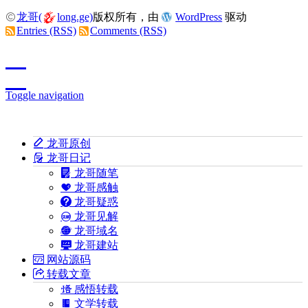
龙哥(
long.ge)
版权所有，由
WordPress
驱动
Entries (RSS)
Comments (RSS)
Toggle navigation
龙哥原创
龙哥日记
龙哥随笔
龙哥感触
龙哥疑惑
龙哥见解
龙哥域名
龙哥建站
网站源码
转载文章
感悟转载
文学转载