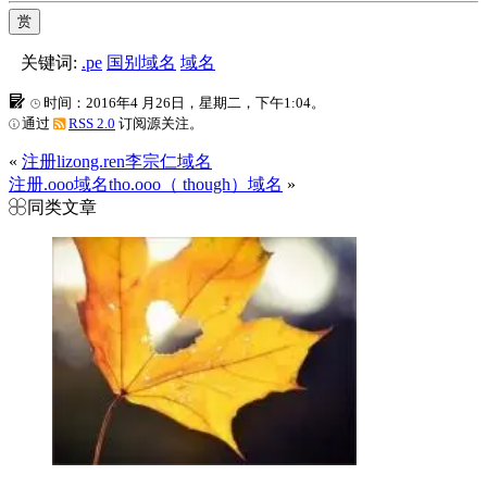
赏
关键词:
.pe
国别域名
域名
时间：2016年4 月26日，星期二，下午1:04。
通过
RSS 2.0
订阅源关注。
«
注册lizong.ren李宗仁域名
注册.ooo域名tho.ooo（ though）域名
»
同类文章