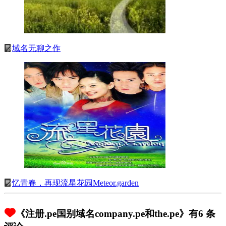
域名无聊之作
忆青春，再现流星花园Meteor.garden
《注册.pe国别域名company.pe和the.pe》有6 条