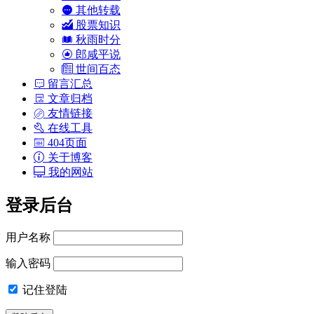
其他转载
股票知识
秋雨时分
郎咸平说
世间百态
留言汇总
文章归档
友情链接
在线工具
404页面
关于博客
我的网站
登录后台
用户名称
输入密码
记住登陆