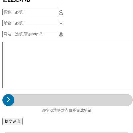
请拖动滑块对齐白圈完成验证