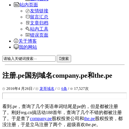
站内页面
友情链接
留言汇总
文章归档
站内工具
错误页面
关于博客
我的网站
搜索
注册.pe国别域名company.pe和the.pe
2016年4 月26日 /
龙哥域名
/
6条
/
17,527次
看到.pe，查询了几个英语单词结尾是pe的，但是都被注册
了。刚好reg.cn搞活动188首年，查询了几个不错的都被注册
了。于是查了
company.pe
股权投资公司和
the.pe
股权投资，都
没注册，于是立马注册了两个，超级喜欢the.pe。