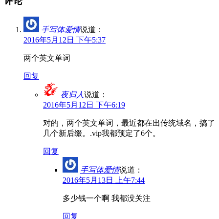
评论
手写体爱情
说道：
2016年5月12日 下午5:37
两个英文单词
回复
夜归人
说道：
2016年5月12日 下午6:19
对的，两个英文单词，最近都在出传统域名，搞了
几个新后缀。.vip我都预定了6个。
回复
手写体爱情
说道：
2016年5月13日 上午7:44
多少钱一个啊 我都没关注
回复