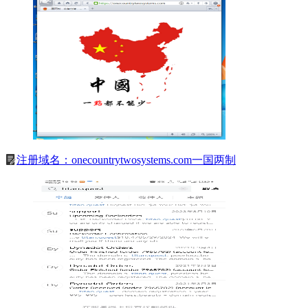
注册域名：onecountrytwosystems.com一国两制