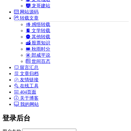
龙哥建站
网站源码
转载文章
感悟转载
文学转载
其他转载
股票知识
秋雨时分
郎咸平说
世间百态
留言汇总
文章归档
友情链接
在线工具
404页面
关于博客
我的网站
登录后台