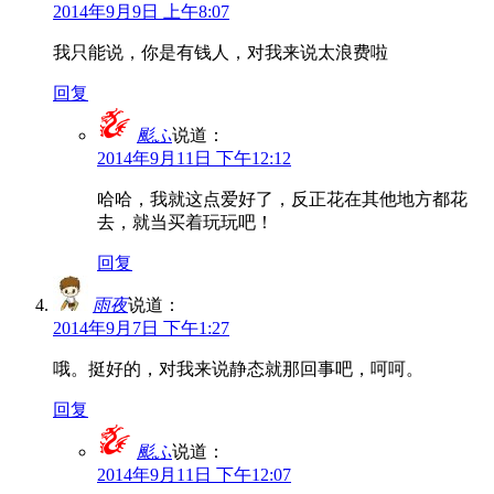
2014年9月9日 上午8:07
我只能说，你是有钱人，对我来说太浪费啦
回复
颩ふ
说道：
2014年9月11日 下午12:12
哈哈，我就这点爱好了，反正花在其他地方都花
去，就当买着玩玩吧！
回复
雨夜
说道：
2014年9月7日 下午1:27
哦。挺好的，对我来说静态就那回事吧，呵呵。
回复
颩ふ
说道：
2014年9月11日 下午12:07