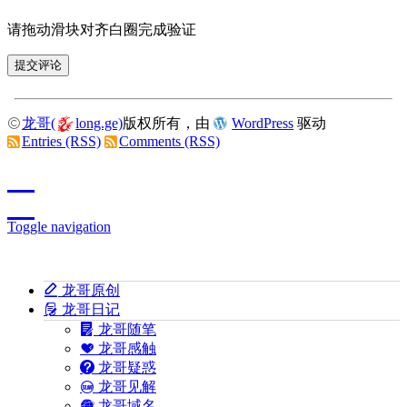
请拖动滑块对齐白圈完成验证
龙哥(
long.ge)
版权所有，由
WordPress
驱动
Entries (RSS)
Comments (RSS)
Toggle navigation
龙哥原创
龙哥日记
龙哥随笔
龙哥感触
龙哥疑惑
龙哥见解
龙哥域名