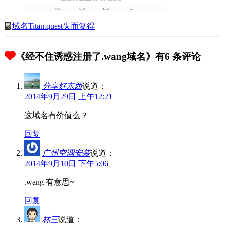
域名Titan.quest失而复得
《经不住诱惑注册了.wang域名》有6 条评论
分享好东西
说道：
2014年9月29日 上午12:21
这域名有价值么？
回复
广州空调安装
说道：
2014年9月10日 下午5:06
.wang 有意思~
回复
林三
说道：