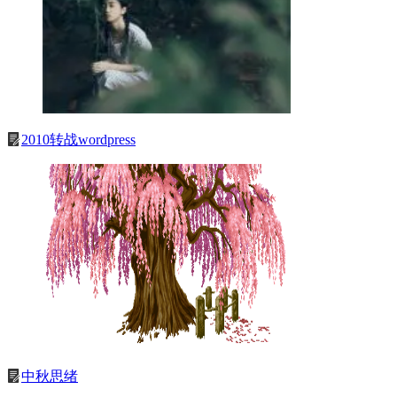
2010转战wordpress
中秋思绪