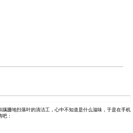
和蹒跚地扫落叶的清洁工，心中不知道是什么滋味，于是在手机
情吧：