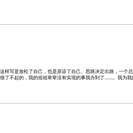
这样写是放松了自己，也是原谅了自己。思路决定出路，一个总
了不起的，我的祖祖辈辈没有实现的事我办到了.......。我