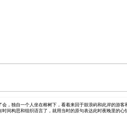
了会，独自一个人坐在榕树下，看着来回于鼓浪屿和此岸的游客
有时间构思和组织语言了，就用当时的原句表达此时夜晚里的心