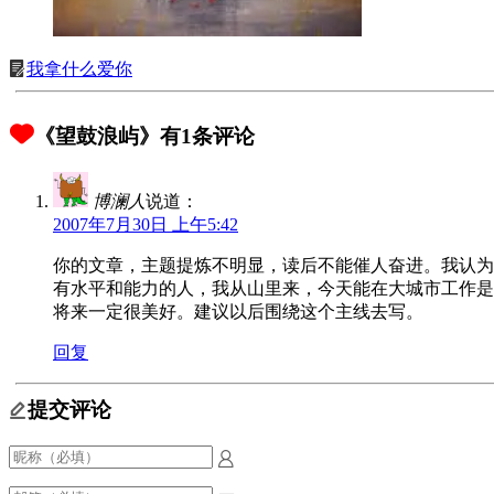
我拿什么爱你
《望鼓浪屿》有1条评论
博澜人
说道：
2007年7月30日 上午5:42
你的文章，主题提炼不明显，读后不能催人奋进。我认为
有水平和能力的人，我从山里来，今天能在大城市工作是很
将来一定很美好。建议以后围绕这个主线去写。
回复
提交评论