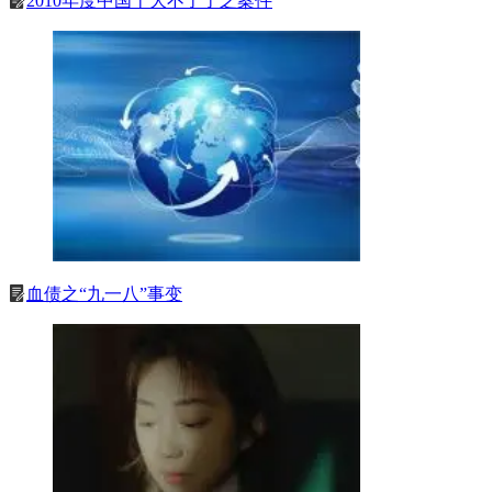
2010年度中国十大不了了之案件
血债之“九一八”事变