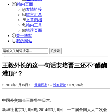
站内页面
友情链接
留言汇总
文章归档
站内工具
错误页面
关于博客
我的网站
搜索
王毅外长的这一句话安培晋三还不“醍醐
灌顶”？
2014年3 月15日 /
世间百态
/
没有评论
/
9,386次
中国外交部长王毅警告日本。
新华社北京3月8日电 2014年3月8日，十二届全国人大二次会