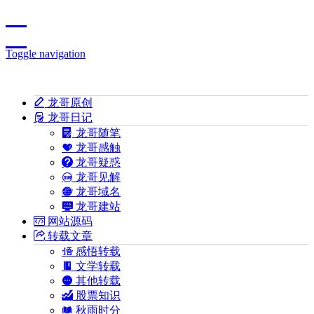
Toggle navigation
龙哥原创
龙哥日记
龙哥随笔
龙哥感触
龙哥疑惑
龙哥见解
龙哥域名
龙哥建站
网站源码
转载文章
感悟转载
文学转载
其他转载
股票知识
秋雨时分