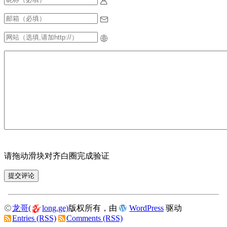
请拖动滑块对齐白圈完成验证
龙哥(
long.ge)
版权所有，由
WordPress
驱动
Entries (RSS)
Comments (RSS)