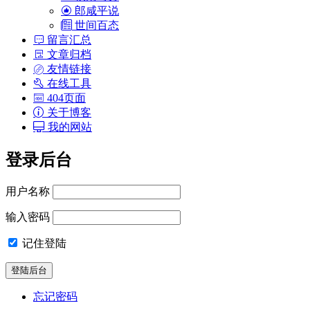
郎咸平说
世间百态
留言汇总
文章归档
友情链接
在线工具
404页面
关于博客
我的网站
登录后台
用户名称
输入密码
记住登陆
忘记密码