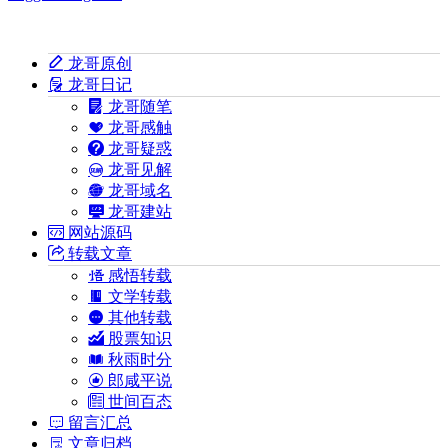
龙哥原创
龙哥日记
龙哥随笔
龙哥感触
龙哥疑惑
龙哥见解
龙哥域名
龙哥建站
网站源码
转载文章
感悟转载
文学转载
其他转载
股票知识
秋雨时分
郎咸平说
世间百态
留言汇总
文章归档