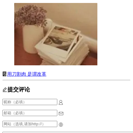
用刀割肉 是谓改革
提交评论