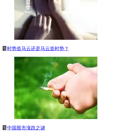
时势造马云还是马云造时势？
中国股市涨跌之谜