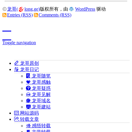
龙哥(
long.ge)
版权所有，由
WordPress
驱动
Entries (RSS)
Comments (RSS)
Toggle navigation
龙哥原创
龙哥日记
龙哥随笔
龙哥感触
龙哥疑惑
龙哥见解
龙哥域名
龙哥建站
网站源码
转载文章
感悟转载
文学转载