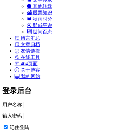
其他转载
股票知识
秋雨时分
郎咸平说
世间百态
留言汇总
文章归档
友情链接
在线工具
404页面
关于博客
我的网站
登录后台
用户名称
输入密码
记住登陆