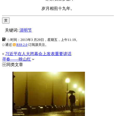
岁月相煎十九年。
赏
关键词:
清明节
时间：2013年3 月29日，星期五，上午11:19。
通过
RSS 2.0
订阅源关注。
«
习近平在人大闭幕会上发表重要讲话
寻春——映山红
»
同类文章