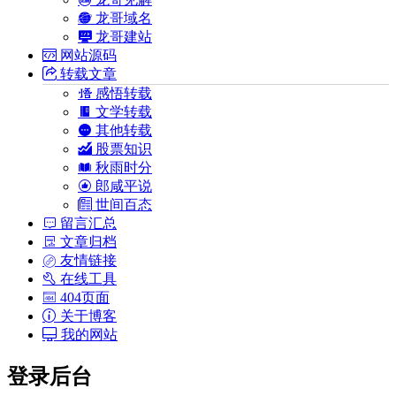
龙哥域名
龙哥建站
网站源码
转载文章
感悟转载
文学转载
其他转载
股票知识
秋雨时分
郎咸平说
世间百态
留言汇总
文章归档
友情链接
在线工具
404页面
关于博客
我的网站
登录后台