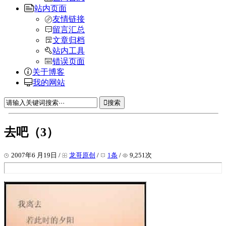
站内页面
友情链接
留言汇总
文章归档
站内工具
错误页面
关于博客
我的网站
搜索
去吧（3）
2007年6 月19日 /
龙哥原创
/
1条
/
9,251次