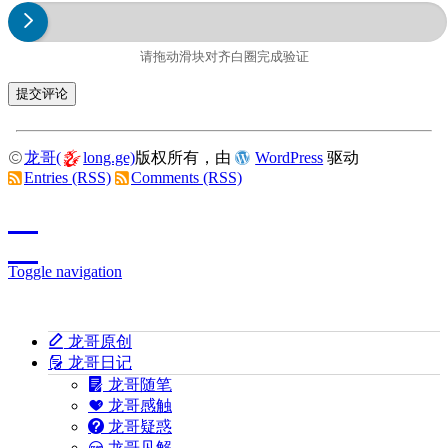
请拖动滑块对齐白圈完成验证
龙哥(
long.ge)
版权所有，由
WordPress
驱动
Entries (RSS)
Comments (RSS)
Toggle navigation
龙哥原创
龙哥日记
龙哥随笔
龙哥感触
龙哥疑惑
龙哥见解