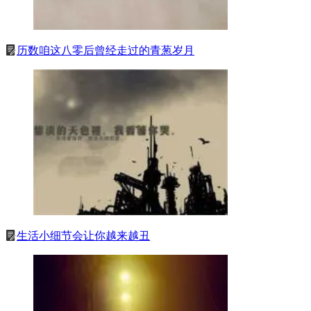
历数咱这八零后曾经走过的青葱岁月
生活小细节会让你越来越丑