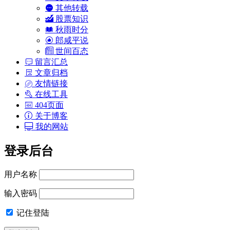
其他转载
股票知识
秋雨时分
郎咸平说
世间百态
留言汇总
文章归档
友情链接
在线工具
404页面
关于博客
我的网站
登录后台
用户名称
输入密码
记住登陆