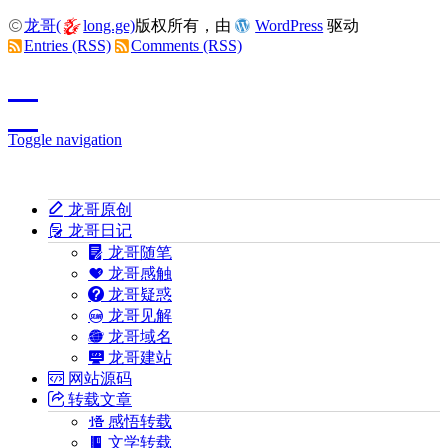
龙哥(
long.ge)
版权所有，由
WordPress
驱动
Entries (RSS)
Comments (RSS)
Toggle navigation
龙哥原创
龙哥日记
龙哥随笔
龙哥感触
龙哥疑惑
龙哥见解
龙哥域名
龙哥建站
网站源码
转载文章
感悟转载
文学转载