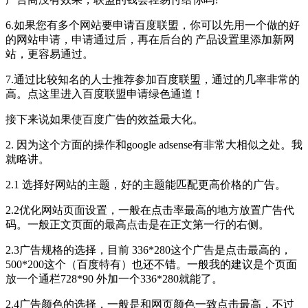
6.如果您有多个网站要申请百度联盟，你可以先用一个做的好
的网站申请，申请通过后，再在后台的 产品设置里添加新网
站，更容易通过。
7.通过比较知名的人士推荐参加百度联盟，通过的几率非常的
高。点这里进入百度联盟申请绿色通道！
接下来说如果使百度广告的效益最大化。
2. 因为这个方面的操作和google adsense有非常大相似之处。我
就略讲。
2.1 选择好网站的主题，好的主题能匹配更高价格的广告。
2.2优化网站页面设置，一般在点击率最高的地方放置广告代
码。一般正文页面的最高点击是在正文第一行的右侧。
2.3广告规格的选择，目前 336*280这个广告是点击最高的，
500*200这个（百度特有）也还不错。一般我的建议是个页面
放一个通栏728*90 外加一个336*280就能了。
2.4广告颜色的选择，一般是和网页颜色一致点击最高，不过