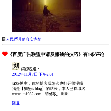
人民币升值真实内情
《百度广告联盟申请及赚钱的技巧》有1条评论
猢狲
说道：
2012年11月7日 下午2:01
你好博主，你的博客我怎么也打开很慢哦
我是【猢狲's blog】的站长，本人已换域名
www.im1982.com，请修改。谢谢
回复