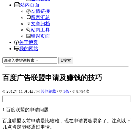
站内页面
友情链接
留言汇总
文章归档
站内工具
错误页面
关于博客
我的网站
搜索
百度广告联盟申请及赚钱的技巧
2012年11 月5日 /
其他转载
/
1条
/
8,794次
1.百度联盟的申请问题
百度联盟以前申请是比较难，现在申请要容易多了。注意以下
几点肯定能够通过申请。