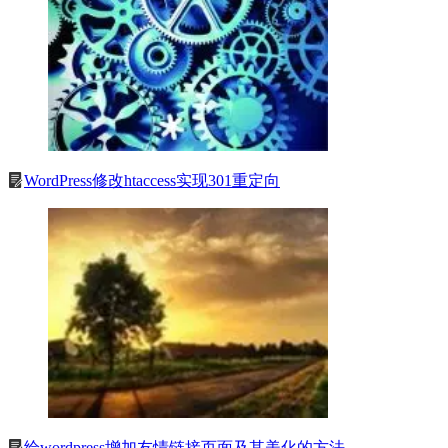
WordPress修改htaccess实现301重定向
给wordpress增加友情链接页面及其美化的方法