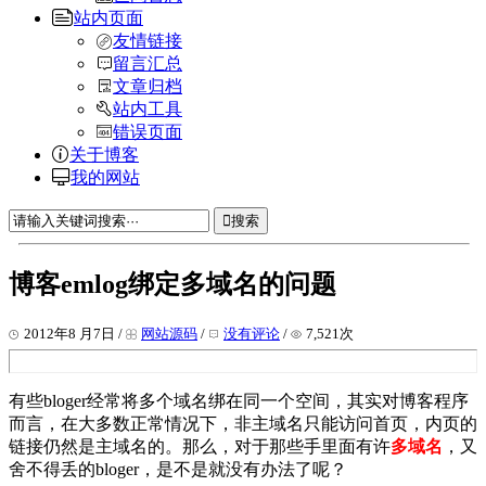
站内页面
友情链接
留言汇总
文章归档
站内工具
错误页面
关于博客
我的网站
搜索
博客emlog绑定多域名的问题
2012年8 月7日 /
网站源码
/
没有评论
/
7,521次
有些bloger经常将多个域名绑在同一个空间，其实对博客程序
而言，在大多数正常情况下，非主域名只能访问首页，内页的
链接仍然是主域名的。那么，对于那些手里面有许
多域名
，又
舍不得丢的bloger，是不是就没有办法了呢？