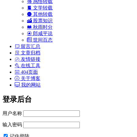
感悟转载
文学转载
其他转载
股票知识
秋雨时分
郎咸平说
世间百态
留言汇总
文章归档
友情链接
在线工具
404页面
关于博客
我的网站
登录后台
用户名称
输入密码
记住登陆