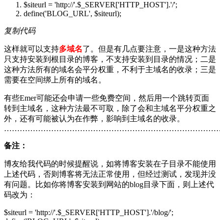
$siteurl = 'http://'.$_SERVER['HTTP_HOST'].'/';
define('BLOG_URL', $siteurl);
复制代码
这样就可以支持
多域名
了。但是有几点要注意，一是这种方法
只支持安装到根目录的博客，不支持安装到目录的情况；二是
这种方法所有的域名会平分权重，不利于主域名的收录；三是
需要在空间绑上所有的域名。
有些Emer可能还会申请一些免费空间，然后用一个跳转页面
转到主域名，这种方法最不可取，除了会和主域名平分权重之
外，还有可能被认为在作弊，影响到主域名的收录。
………………………………………………………………………
备注：
博友给我代码的时候提醒说，如将博客安装在子目录不能使用
上述代码，否则博客将无法正常使用，但经过测试，发现并没
有问题。比如你将博客安装到网站的blog目录下面，则上述代
码改为：
$siteurl = 'http://'.$_SERVER['HTTP_HOST'].'/blog/';