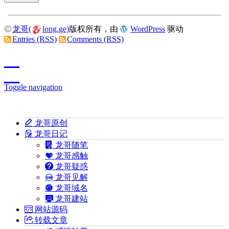
龙哥(
long.ge)
版权所有，由
WordPress
驱动
Entries (RSS)
Comments (RSS)
Toggle navigation
龙哥原创
龙哥日记
龙哥随笔
龙哥感触
龙哥疑惑
龙哥见解
龙哥域名
龙哥建站
网站源码
转载文章