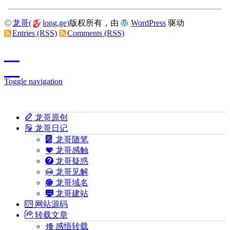
龙哥(
long.ge)
版权所有，由
WordPress
驱动
Entries (RSS)
Comments (RSS)
Toggle navigation
龙哥原创
龙哥日记
龙哥随笔
龙哥感触
龙哥疑惑
龙哥见解
龙哥域名
龙哥建站
网站源码
转载文章
感悟转载