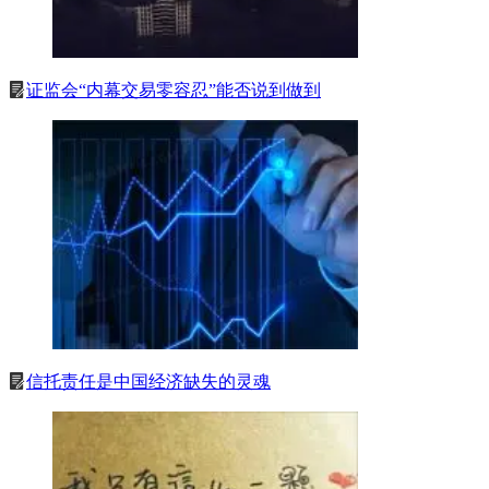
证监会“内幕交易零容忍”能否说到做到
信托责任是中国经济缺失的灵魂