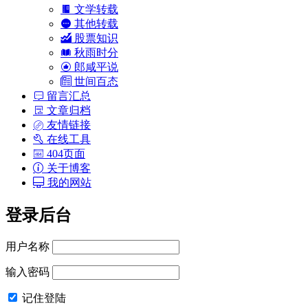
文学转载
其他转载
股票知识
秋雨时分
郎咸平说
世间百态
留言汇总
文章归档
友情链接
在线工具
404页面
关于博客
我的网站
登录后台
用户名称
输入密码
记住登陆