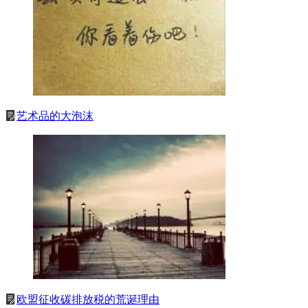
艺术品的大泡沫
欧盟征收碳排放税的荒诞理由