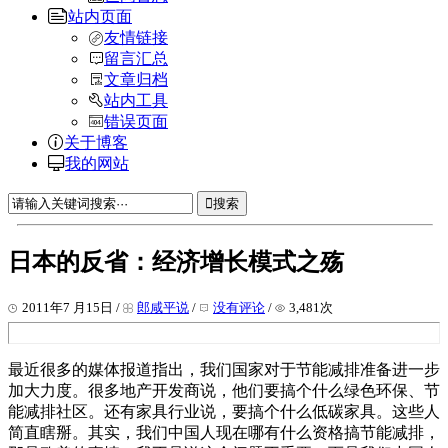
站内页面
友情链接
留言汇总
文章归档
站内工具
错误页面
关于博客
我的网站
搜索
日本的反省：经济增长模式之殇
2011年7 月15日 /
郎咸平说
/
没有评论
/
3,481次
最近很多的媒体报道指出，我们国家对于节能减排准备进一步
加大力度。很多地产开发商说，他们要搞个什么绿色环保、节
能减排社区。还有家具行业说，要搞个什么低碳家具。这些人
简直瞎掰。其实，我们中国人现在哪有什么资格搞节能减排，