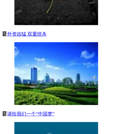
外资凶猛 双重绞杀
请给我们一个“中国梦”