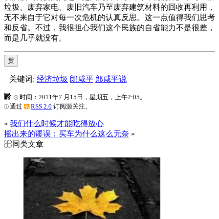
垃圾、废弃家电、废旧汽车乃至废弃建筑材料的回收再利用，
无不来自于它对每一次危机的认真反思。这一点值得我们思考
和反省。不过，我很担心我们这个民族的自省能力不是很差，
而是几乎就没有。
赏
关键词:
经济垃圾
郎咸平
郎咸平说
时间：2011年7 月15日，星期五，上午2:05。
通过
RSS 2.0
订阅源关注。
«
我们什么时候才能吃得放心
摇出来的谬误：买车为什么这么无奈
»
同类文章