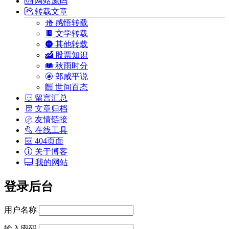
网站源码
转载文章
感悟转载
文学转载
其他转载
股票知识
秋雨时分
郎咸平说
世间百态
留言汇总
文章归档
友情链接
在线工具
404页面
关于博客
我的网站
登录后台
用户名称
输入密码