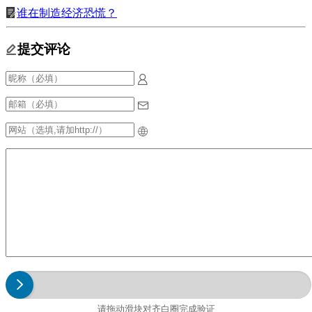
谁在制造经济恐慌？
提交评论
请拖动滑块对齐白圈完成验证