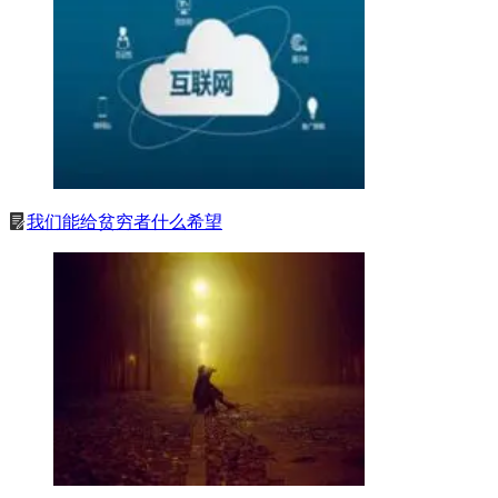
我们能给贫穷者什么希望