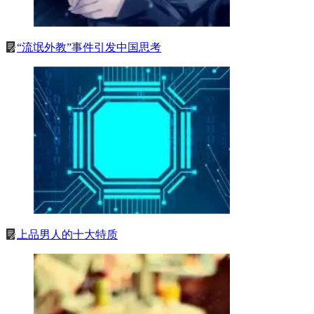
“流氓外教”事件引发中国思考
上品男人的十大特质