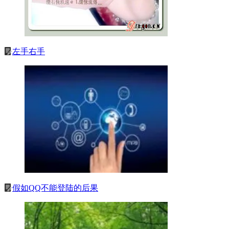
左手右手
假如QQ不能登陆的后果