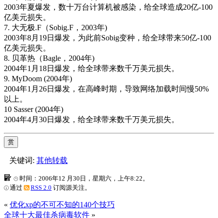
2003年夏爆发，数十万台计算机被感染，给全球造成20亿-100
亿美元损失。
7. 大无极.F（Sobig.F，2003年)
2003年8月19日爆发，为此前Sobig变种，给全球带来50亿-100
亿美元损失。
8. 贝革热（Bagle，2004年)
2004年1月18日爆发，给全球带来数千万美元损失。
9. MyDoom (2004年)
2004年1月26日爆发，在高峰时期，导致网络加载时间慢50%
以上。
10 Sasser (2004年)
2004年4月30日爆发，给全球带来数千万美元损失。
赏
关键词:
其他转载
时间：2006年12 月30日，星期六，上午8:22。
通过
RSS 2.0
订阅源关注。
«
优化xp的不可不知的140个技巧
全球十大最佳杀病毒软件
»