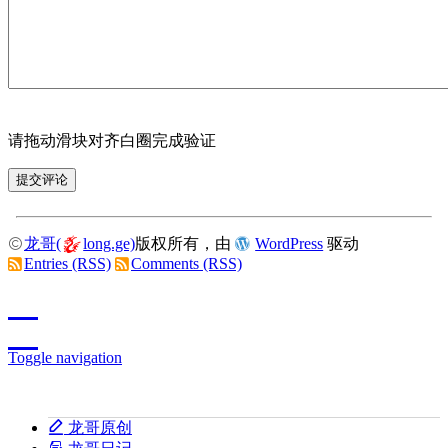
请拖动滑块对齐白圈完成验证
龙哥(
long.ge)
版权所有，由
WordPress
驱动
Entries (RSS)
Comments (RSS)
Toggle navigation
龙哥原创