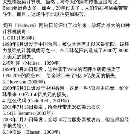
大规模感染计算机。当然，与今天的病毒传播速度相比，
Brain要逊色太多。如今，20年过去了，人们仍在与病毒苦苦
斗争。而且，这场斗争比以往更加艰苦。
美国《Techweb》网站日前评出了20年来，破坏力最大的10种
计算机病毒：
1. CIH (1998年)
1998年6月爆发于中国台湾，被认为是有史以来最危险、破坏
力最强的计算机病毒之一。在全球范围内造成了2000万-8000
万美元的损失。
2.梅利莎（Melissa，1999年）
1999年3月26日爆发，这种基于Word的宏脚本病毒感染了
15%-20%的商业PC，给全球带来了3亿-6亿美元的损失。
3. I love you (2000年)
2000年5月3日爆发于中国香港，这是一种VB脚本病毒，给全
球带来100亿-150亿美元的损失。
4. 红色代码 (Code Red，2001年)
2001年7月13日爆发，给全球带来26亿美元损失。
5. SQL Slammer (2003年)
2003年1月25日爆发，全球50万台服务器被攻击，但造成但经
济损失较小。
6. 冲击波（Blaster，2003年)