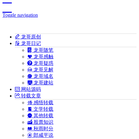
Toggle navigation
龙哥原创
龙哥日记
龙哥随笔
龙哥感触
龙哥疑惑
龙哥见解
龙哥域名
龙哥建站
网站源码
转载文章
感悟转载
文学转载
其他转载
股票知识
秋雨时分
郎咸平说