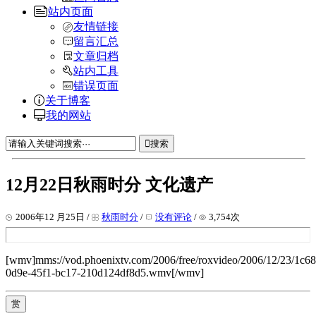
站内页面
友情链接
留言汇总
文章归档
站内工具
错误页面
关于博客
我的网站
搜索
12月22日秋雨时分 文化遗产
2006年12 月25日 /
秋雨时分
/
没有评论
/
3,754次
[wmv]mms://vod.phoenixtv.com/2006/free/roxvideo/2006/12/23/1c6
0d9e-45f1-bc17-210d124df8d5.wmv[/wmv]
赏