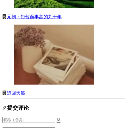
元朝：短暂而丰富的九十年
追回天籁
提交评论