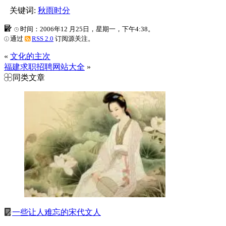
关键词:
秋雨时分
时间：2006年12 月25日，星期一，下午4:38。
通过
RSS 2.0
订阅源关注。
«
文化的主次
福建求职招聘网站大全
»
同类文章
一些让人难忘的宋代文人