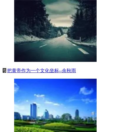
把黄帝作为一个文化坐标--余秋雨