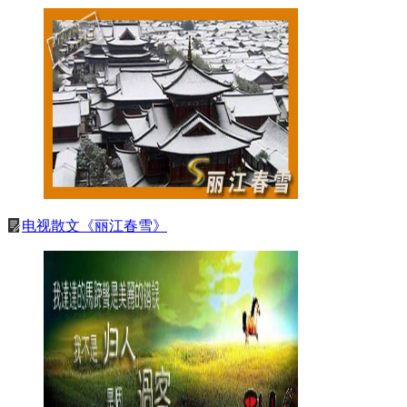
电视散文《丽江春雪》