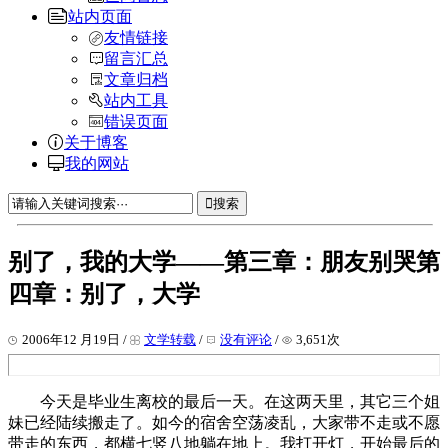
站内页面
友情链接
留言汇总
文章归档
站内工具
错误页面
关于博客
我的网站
搜索
别了，我的大学——第三章：朋友别哭第
四章：别了，大学
2006年12 月19日 /
文学转载
/
没有评论
/
3,651次
今天是毕业生离校的最后一天。在这两天里，其它三个姐
妹已经陆续搬走了。如今的宿舍空荡凌乱，大家带不走或不愿
带走的东西，都横七竖八地躺在地上。我打开灯，开始最后的