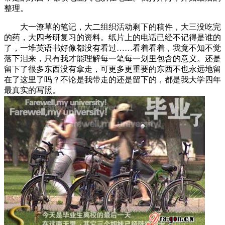
整理。
大一潦草的笔记，大二组织活动剩下的稿件，大三没吃完
的药，大四考研复习的资料。纸片上的电话已经不记得是谁的
了，一堆英语书好像都没有看过……看着看着，我竟不知不觉
落下泪来，只有我才能理解每一笔每一划里包含的意义。还是
留下了很多东西没有拿走，可更多更重要的东西不也永远地留
在了这里了吗？不论是我带走的还是留下的，都是我大学四年
最真实的写照。