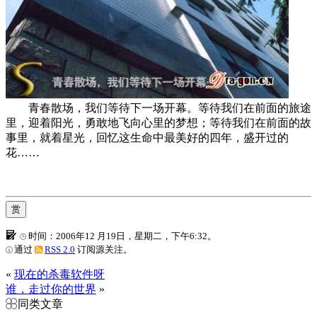
青春散场，我们等待下一场开幕。等待我们在前面的旅途
里，迎着阳光，勇敢地飞向心里的梦想；等待我们在前面的故
事里，就着星光，回忆这生命中最美好的四年，盛开过的
花……
赏
时间：2006年12 月19日，星期二，下午6:32。
通过
RSS 2.0
订阅源关注。
«
现在的杀毒软件呀
谁，走过你的世界
»
同类文章