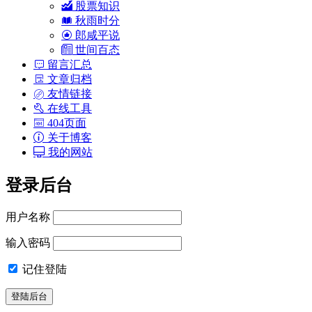
股票知识
秋雨时分
郎咸平说
世间百态
留言汇总
文章归档
友情链接
在线工具
404页面
关于博客
我的网站
登录后台
用户名称
输入密码
记住登陆