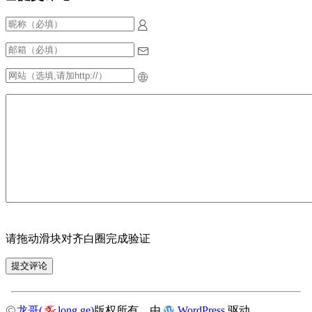
请拖动滑块对齐白圈完成验证
龙哥(
long.ge)
版权所有，由
WordPress
驱动