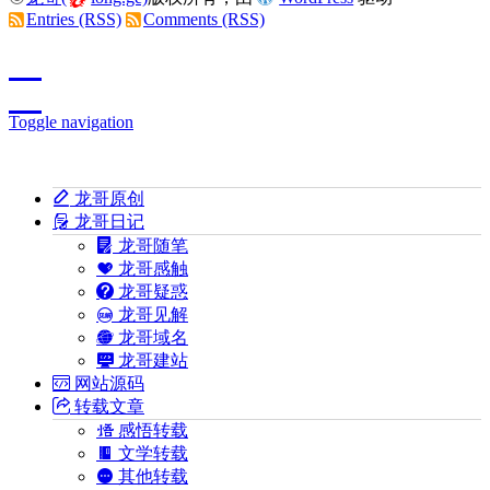
Entries (RSS)
Comments (RSS)
Toggle navigation
龙哥原创
龙哥日记
龙哥随笔
龙哥感触
龙哥疑惑
龙哥见解
龙哥域名
龙哥建站
网站源码
转载文章
感悟转载
文学转载
其他转载