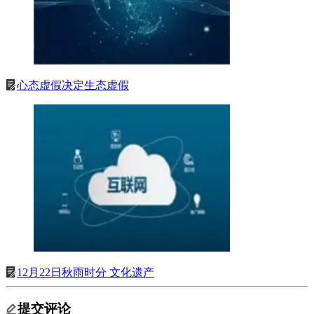
心态虚假决定生态虚假
12月22日秋雨时分 文化遗产
提交评论