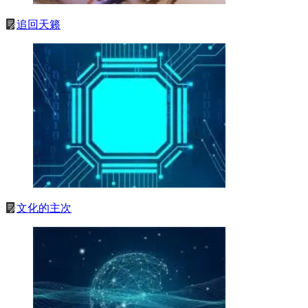
追回天籁
文化的主次