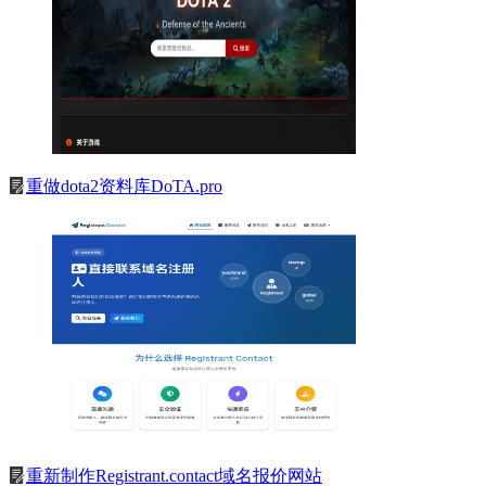
重做dota2资料库DoTA.pro
重新制作Registrant.contact域名报价网站