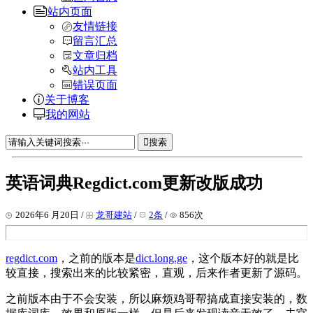
站内页面
友情链接
留言汇总
文章归档
站内工具
错误页面
关于博客
我的网站
搜索
英语词典Regdict.com更新改版成功
2026年6 月20日 /
龙哥建站
/
2条
/
856次
regdict.com
，之前的版本是
dict.long.ge
，这个版本好的就是比
较直接，搜索出来的比较紧密，直观，后来作者更新了源码。
之前版本由于不会安装，所以麻烦鸡哥帮搞成直接安装的，数