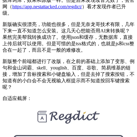
据库词库，效果和原版一样。但是后来发现读音无效了，去官
网（
https://app.nestattacked.com/regdict/
）看才发现作者已升
级。
新版确实很漂亮，功能也很多，但是无奈龙哥技术有限，几年
下来一直不知道怎么安装。这几天心想能否用AI来转换呢？
果然完美帮我转换成功了。使用json和缓存，无数据库，直接
上传后就可以使用。但是可惜的是tsx格式的，也就是js和css整
合在一起了，而且不是一般的难修改。
新版整个前端都进行了改版，在之前的基础上添加了变形、例
句和金山词霸、skell、youglish、百度、谷歌、简易维基的链
接，增加了音标搜索和小键盘输入，但是去掉了搜索按钮，不
知道有的小白会不会无视输入框提示而不知道按回车键搜索
呢？
自适应截屏：