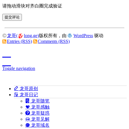
请拖动滑块对齐白圈完成验证
龙哥(
long.ge)
版权所有，由
WordPress
驱动
Entries (RSS)
Comments (RSS)
Toggle navigation
龙哥原创
龙哥日记
龙哥随笔
龙哥感触
龙哥疑惑
龙哥见解
龙哥域名