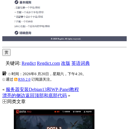
赏
关键词:
Regdict
Regdict.com
改版
英语词典
时间：2026年6 月20日，星期六，下午4:20。
通过
RSS 2.0
订阅源关注。
«
服务器安装Debian13和WP-Panel教程
漂亮的侧边返回顶部和底部代码
»
同类文章