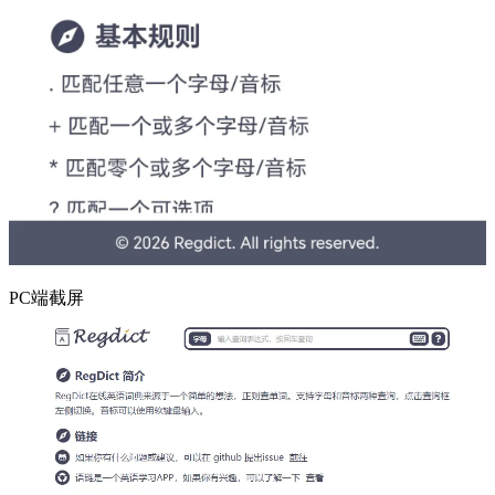
PC端截屏