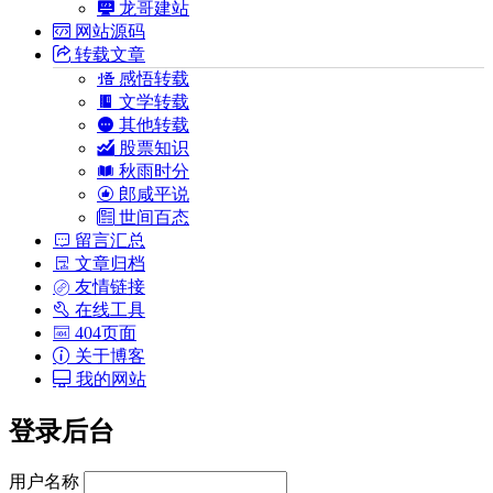
龙哥建站
网站源码
转载文章
感悟转载
文学转载
其他转载
股票知识
秋雨时分
郎咸平说
世间百态
留言汇总
文章归档
友情链接
在线工具
404页面
关于博客
我的网站
登录后台
用户名称