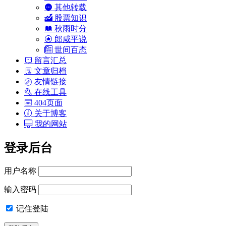
其他转载
股票知识
秋雨时分
郎咸平说
世间百态
留言汇总
文章归档
友情链接
在线工具
404页面
关于博客
我的网站
登录后台
用户名称
输入密码
记住登陆