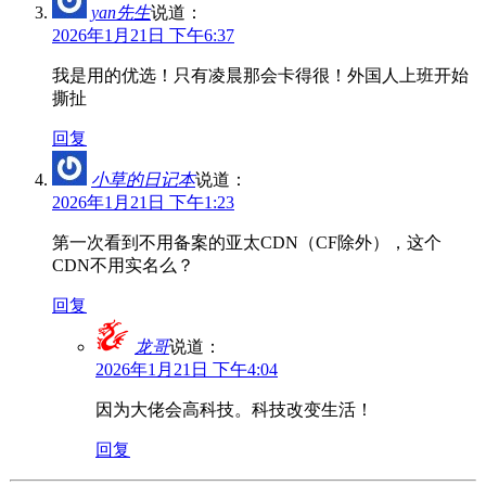
yan先生
说道：
2026年1月21日 下午6:37
我是用的优选！只有凌晨那会卡得很！外国人上班开始
撕扯
回复
小草的日记本
说道：
2026年1月21日 下午1:23
第一次看到不用备案的亚太CDN（CF除外），这个
CDN不用实名么？
回复
龙哥
说道：
2026年1月21日 下午4:04
因为大佬会高科技。科技改变生活！
回复