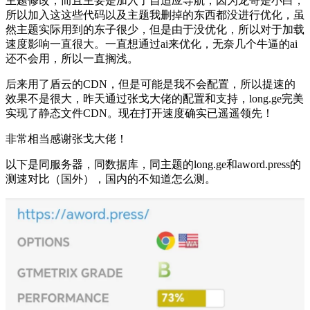
主题修改，而且主要是加入了自适应导航，因为龙哥是小白，
所以加入这这些代码以及主题我删掉的东西都没进行优化，虽
然主题实际用到的东子很少，但是由于没优化，所以对于加载
速度影响一直很大。一直想通过ai来优化，无奈几个牛逼的ai
还不会用，所以一直搁浅。
后来用了盾云的CDN，但是可能是我不会配置，所以提速的
效果不是很大，昨天通过张戈大佬的配置和支持，long.ge完美
实现了静态文件CDN。现在打开速度确实已遥遥领先！
非常相当感谢张戈大佬！
以下是同服务器，同数据库，同主题的long.ge和aword.press的
测速对比（国外），国内的不知道怎么测。