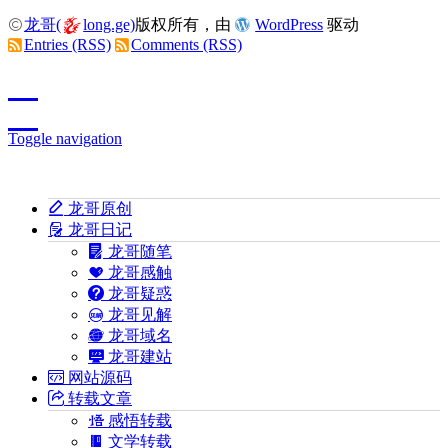
龙哥(
long.ge)
版权所有，由
WordPress
驱动
Entries (RSS)
Comments (RSS)
Toggle navigation
龙哥原创
龙哥日记
龙哥随笔
龙哥感触
龙哥疑惑
龙哥见解
龙哥域名
龙哥建站
网站源码
转载文章
感悟转载
文学转载