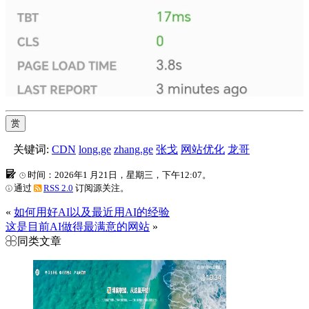
赏
关键词:
CDN
long.ge
zhang.ge
张戈
网站优化
龙哥
时间：2026年1 月21日，星期三，下午12:07。
通过
RSS 2.0
订阅源关注。
«
如何用好AI以及最近用AI的经验
这是目前AI做得最满意的网站
»
同类文章