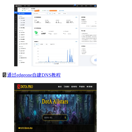
通过edgeone自建DNS教程