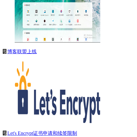
博客联盟上线
Let's Encrypt证书申请和续签限制