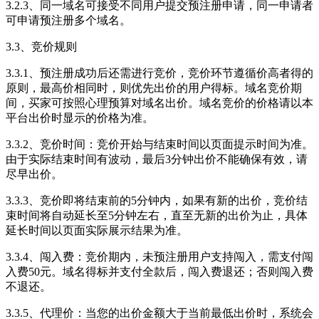
3.2.3、同一域名可接受不同用户提交预注册申请，同一申请者
可申请预注册多个域名。
3.3、竞价规则
3.3.1、预注册成功后还需进行竞价，竞价环节遵循价高者得的
原则，最高价相同时，则优先出价的用户得标。域名竞价期
间，买家可按照心理预算对域名出价。域名竞价的价格请以本
平台出价时显示的价格为准。
3.3.2、竞价时间：竞价开始与结束时间以页面提示时间为准。
由于实际结束时间有波动，最后3分钟出价不能确保有效，请
尽早出价。
3.3.3、竞价即将结束前的5分钟内，如果有新的出价，竞价结
束时间将自动延长至5分钟左右，直至无新的出价为止，具体
延长时间以页面实际展示结果为准。
3.3.4、闯入费：竞价期内，未预注册用户支持闯入，需支付闯
入费50元。域名得标并支付全款后，闯入费退还；否则闯入费
不退还。
3.3.5、代理价：当您的出价金额大于当前最低出价时，系统会