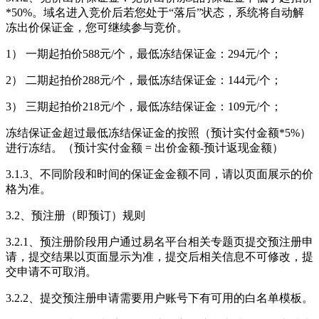
*50%。域名进入竞价后若您处于“落后”状态，系统将自动解
冻出价保证金，您可继续参与竞价。
1） 一期起拍价588元/个，最低冻结保证金：294元/个；
2） 二期起拍价288元/个，最低冻结保证金：144元/个；
3） 三期起拍价218元/个，最低冻结保证金：109元/个；
冻结保证金超过最低冻结保证金的按照（预计实付金额*5%）
进行冻结。（预计实付金额 = 出价金额-预计返现金额）
3.1.3、不同阶段和时间的保证金金额不同，请以页面展示的价
格为准。
3.2、预注册（即预订）规则
3.2.1、预注册阶段用户通过易名平台相关专题页提交预注册申
请，提交结果以页面显示为准，提交后相关信息不可修改，提
交申请不可取消。
3.2.2、提交预注册申请需要用户账号下有可用的白名单模板。