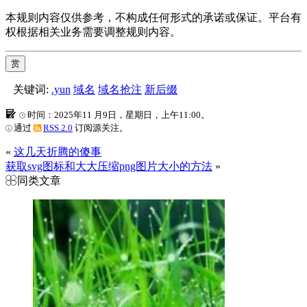
本规则内容仅供参考，不构成任何形式的承诺或保证。平台有
权根据相关业务需要调整规则内容。
赏
关键词:
.yun
域名
域名抢注
新后缀
时间：2025年11 月9日，星期日，上午11:00。
通过
RSS 2.0
订阅源关注。
«
这几天折腾的傻事
获取svg图标和大大压缩png图片大小的方法
»
同类文章