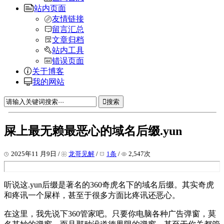
站内页面
友情链接
留言汇总
文章归档
站内工具
错误页面
关于博客
我的网站
搜索
屎上最无赖最恶心的域名后缀.yun
2025年11 月9日 /
龙哥见解
/
1条
/
2,547次
听说这.yun后缀是著名的360奇虎名下的域名后缀。其实奇虎
和疼讯一个屎样，甚至于很多方面比疼讯还恶心。
在这里，我先说下360管家吧。只要你电脑各种广告弹窗，莫