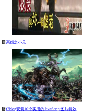
离婚之小见
f2blog安装10个实用的JavaScript图片特效