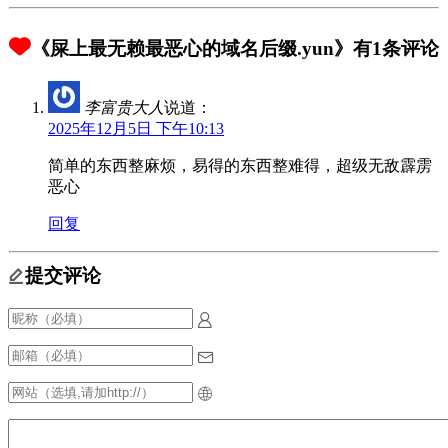
《屎上最无赖最恶心的域名后缀.yun》有1条评论
李富贵大人
说道：
2025年12月5日 下午10:13
简单的东西整麻烦，易得的东西整难得，超级无敌霹雳
恶心
回复
提交评论