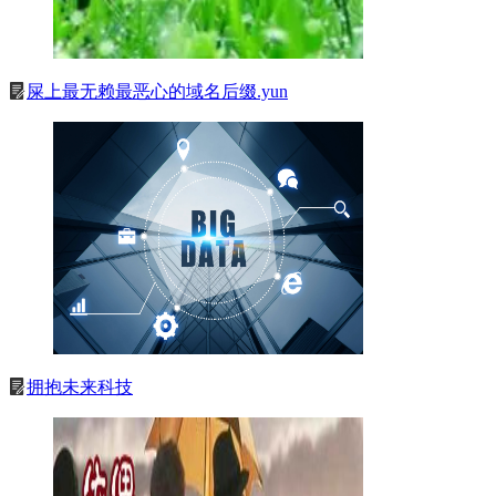
屎上最无赖最恶心的域名后缀.yun
拥抱未来科技