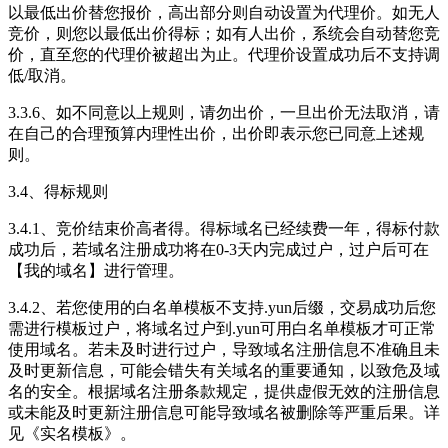
以最低出价替您报价，高出部分则自动设置为代理价。如无人
竞价，则您以最低出价得标；如有人出价，系统会自动替您竞
价，直至您的代理价被超出为止。代理价设置成功后不支持调
低/取消。
3.3.6、如不同意以上规则，请勿出价，一旦出价无法取消，请
在自己的合理预算内理性出价，出价即表示您已同意上述规
则。
3.4、得标规则
3.4.1、竞价结束价高者得。得标域名已经续费一年，得标付款
成功后，若域名注册成功将在0-3天内完成过户，过户后可在
【我的域名】进行管理。
3.4.2、若您使用的白名单模板不支持.yun后缀，交易成功后您
需进行模板过户，将域名过户到.yun可用白名单模板才可正常
使用域名。若未及时进行过户，导致域名注册信息不准确且未
及时更新信息，可能会错失有关域名的重要通知，以致危及域
名的安全。根据域名注册条款规定，提供虚假无效的注册信息
或未能及时更新注册信息可能导致域名被删除等严重后果。详
见《实名模板》。