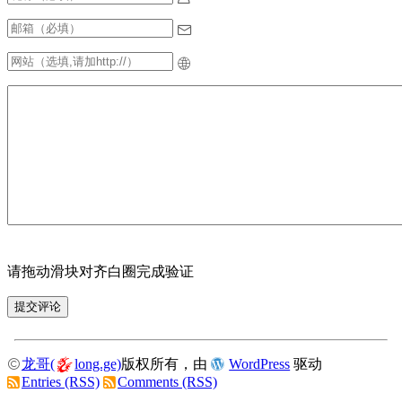
请拖动滑块对齐白圈完成验证
龙哥(
long.ge)
版权所有，由
WordPress
驱动
Entries (RSS)
Comments (RSS)