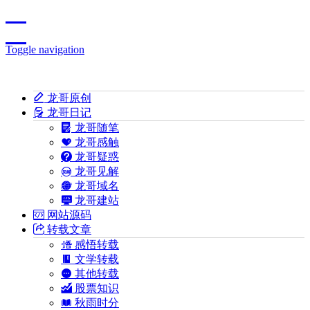
Toggle navigation
龙哥原创
龙哥日记
龙哥随笔
龙哥感触
龙哥疑惑
龙哥见解
龙哥域名
龙哥建站
网站源码
转载文章
感悟转载
文学转载
其他转载
股票知识
秋雨时分