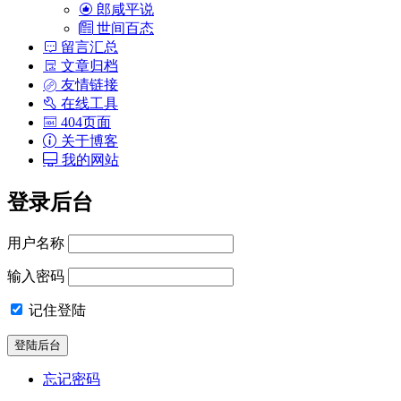
郎咸平说
世间百态
留言汇总
文章归档
友情链接
在线工具
404页面
关于博客
我的网站
登录后台
用户名称
输入密码
记住登陆
忘记密码