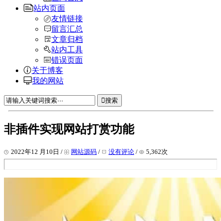
站内页面
友情链接
留言汇总
文章归档
站内工具
错误页面
关于博客
我的网站
搜索
非插件实现网站打赏功能
2022年12 月10日 /
网站源码
/
没有评论
/
5,362次