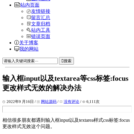
站内页面
友情链接
留言汇总
文章归档
站内工具
错误页面
关于博客
我的网站
搜索
输入框input以及textarea等css标签:focus
更改样式无效的解决办法
2022年9 月16日 /
网站源码
/
没有评论
/
6,111次
相信很多朋友都遇到输入框input以及textarea样式css标签:focus
更改样式无效这个问题。