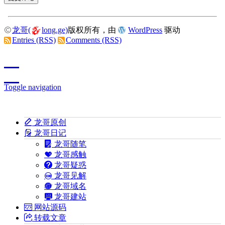
龙哥(
long.ge)
版权所有，由
WordPress
驱动
Entries (RSS)
Comments (RSS)
Toggle navigation
龙哥原创
龙哥日记
龙哥随笔
龙哥感触
龙哥疑惑
龙哥见解
龙哥域名
龙哥建站
网站源码
转载文章