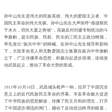
孙中山先生是伟大的民族英雄、伟大的爱国主义者、中
国民主革命的伟大先驱。孙中山先生大声疾呼“亟拯斯民
于水火，切扶大厦之将倾”，高扬反对封建专制统治的斗
争旗帜，提出民族、民权、民生的三民主义政治纲领，
率先发出“振兴中华”的呐喊。在孙中山先生领导和影响
下，大批革命党人和无数爱国志士集聚在振兴中华旗帜
之下，广泛传播革命思想，积极兴起进步浪潮，连续发
动武装起义，推动了革命大势的形成。
1911年10月10日，武昌城头枪声一响，拉开了中国完全
意义上的近代民族民主革命的序幕。辛亥革命极大促进
了中华民族的思想解放，传播了民主共和的理念，打开
了中国进步潮流的闸门，撼动了反动统治秩序的根基，