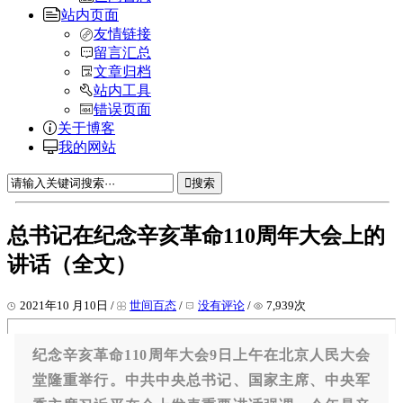
站内页面
友情链接
留言汇总
文章归档
站内工具
错误页面
关于博客
我的网站
搜索
总书记在纪念辛亥革命110周年大会上的
讲话（全文）
2021年10 月10日 /
世间百态
/
没有评论
/
7,939次
纪念辛亥革命110周年大会9日上午在北京人民大会
堂隆重举行。中共中央总书记、国家主席、中央军