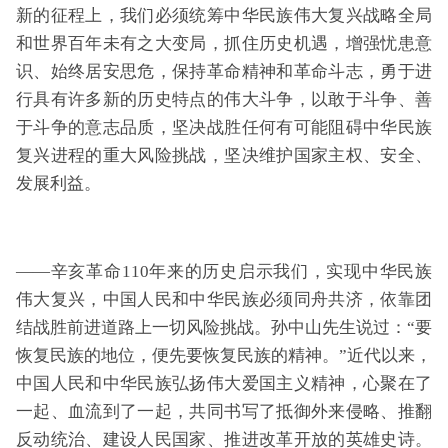
新的征程上，我们必须统筹中华民族伟大复兴战略全局
和世界百年未有之大变局，抓住历史机遇，增强忧患意
识、始终居安思危，保持革命精神和革命斗志，勇于进
行具有许多新的历史特点的伟大斗争，以敢于斗争、善
于斗争的意志品质，坚决战胜任何有可能阻碍中华民族
复兴进程的重大风险挑战，坚决维护国家主权、安全、
发展利益。
——辛亥革命110年来的历史启示我们，实现中华民族
伟大复兴，中国人民和中华民族必须同舟共济，依靠团
结战胜前进道路上一切风险挑战。孙中山先生说过：“要
恢复民族的地位，便先要恢复民族的精神。”近代以来，
中国人民和中华民族弘扬伟大爱国主义精神，心聚在了
一起、血流到了一起，共同书写了抵御外来侵略、推翻
反动统治、建设人民国家、推进改革开放的英雄史诗。