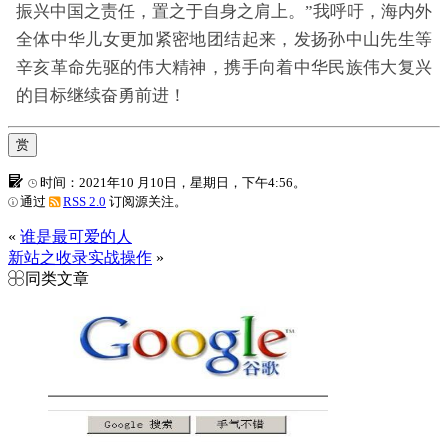
振兴中国之责任，置之于自身之肩上。”我呼吁，海内外
全体中华儿女更加紧密地团结起来，发扬孙中山先生等
辛亥革命先驱的伟大精神，携手向着中华民族伟大复兴
的目标继续奋勇前进！
赏
时间：2021年10 月10日，星期日，下午4:56。
通过
RSS 2.0
订阅源关注。
«
谁是最可爱的人
新站之收录实战操作
»
同类文章