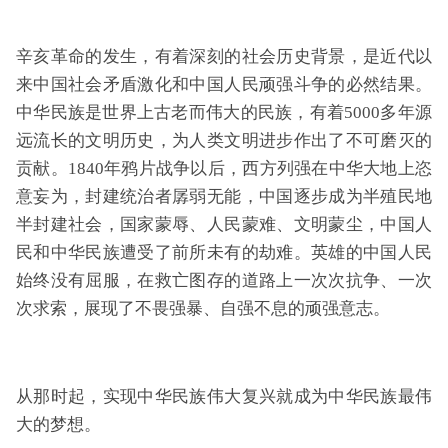
辛亥革命的发生，有着深刻的社会历史背景，是近代以
来中国社会矛盾激化和中国人民顽强斗争的必然结果。
中华民族是世界上古老而伟大的民族，有着5000多年源
远流长的文明历史，为人类文明进步作出了不可磨灭的
贡献。1840年鸦片战争以后，西方列强在中华大地上恣
意妄为，封建统治者孱弱无能，中国逐步成为半殖民地
半封建社会，国家蒙辱、人民蒙难、文明蒙尘，中国人
民和中华民族遭受了前所未有的劫难。英雄的中国人民
始终没有屈服，在救亡图存的道路上一次次抗争、一次
次求索，展现了不畏强暴、自强不息的顽强意志。
从那时起，实现中华民族伟大复兴就成为中华民族最伟
大的梦想。