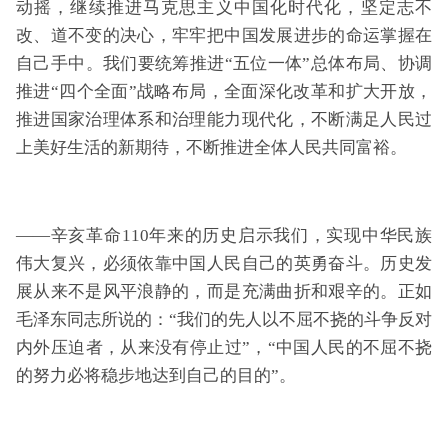
动摇，继续推进马克思主义中国化时代化，坚定志不
改、道不变的决心，牢牢把中国发展进步的命运掌握在
自己手中。我们要统筹推进“五位一体”总体布局、协调
推进“四个全面”战略布局，全面深化改革和扩大开放，
推进国家治理体系和治理能力现代化，不断满足人民过
上美好生活的新期待，不断推进全体人民共同富裕。
——辛亥革命110年来的历史启示我们，实现中华民族
伟大复兴，必须依靠中国人民自己的英勇奋斗。历史发
展从来不是风平浪静的，而是充满曲折和艰辛的。正如
毛泽东同志所说的：“我们的先人以不屈不挠的斗争反对
内外压迫者，从来没有停止过”，“中国人民的不屈不挠
的努力必将稳步地达到自己的目的”。