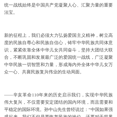
统一战线始终是中国共产党凝聚人心、汇聚力量的重要
法宝。
新的征程上，我们必须大力弘扬爱国主义精神，树立高
度的民族自尊心和民族自信心，铸牢中华民族共同体意
识，紧紧依靠全体中华儿女共同奋斗，坚持大团结大联
合，不断巩固和发展最广泛的爱国统一战线，广泛凝聚
中华民族一切智慧和力量，形成海内外全体中华儿女万
众一心、共襄民族复兴伟业的生动局面。
——辛亥革命110年来的历史启示我们，实现中华民族
伟大复兴，不仅需要安定团结的国内环境，而且需要和
平稳定的国际环境。孙中山先生曾经说过：“中国如果强
盛起来，我们不但是要恢复民族的地位，还要对于世界