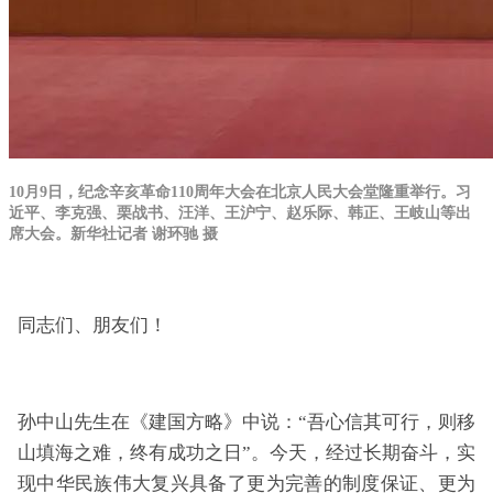
10月9日，纪念辛亥革命110周年大会在北京人民大会堂隆重举行。习
近平、李克强、栗战书、汪洋、王沪宁、赵乐际、韩正、王岐山等出
席大会。新华社记者 谢环驰 摄
同志们、朋友们！
孙中山先生在《建国方略》中说：“吾心信其可行，则移
山填海之难，终有成功之日”。今天，经过长期奋斗，实
现中华民族伟大复兴具备了更为完善的制度保证、更为