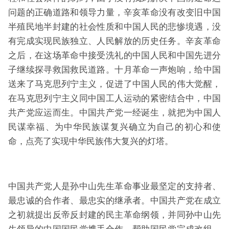
问题的正确道路和领导力量，辛亥革命没有改变旧中国
半殖民地半封建的社会性质和中国人民的悲惨境遇，没
有完成实现民族独立、人民解放的历史任务。辛亥革命
之后，在这场革命中接受洗礼的中国人民和中国先进分
子继续探寻救国救民道路。十月革命一声炮响，给中国
送来了马克思列宁主义，促进了中国人民的伟大觉醒，
在马克思列宁主义同中国工人运动的紧密结合中，中国
共产党应运而生。中国共产党一经诞生，就把为中国人
民谋幸福、为中华民族谋复兴确立为自己的初心和使
命，点亮了实现中华民族伟大复兴的灯塔。
中国共产党人是孙中山先生革命事业最坚定的支持者、
最忠诚的合作者、最忠实的继承者。中国共产党在成立
之初就提出反帝反封建的民主革命纲领，并同孙中山先