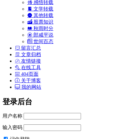
感悟转载
文学转载
其他转载
股票知识
秋雨时分
郎咸平说
世间百态
留言汇总
文章归档
友情链接
在线工具
404页面
关于博客
我的网站
登录后台
用户名称
输入密码