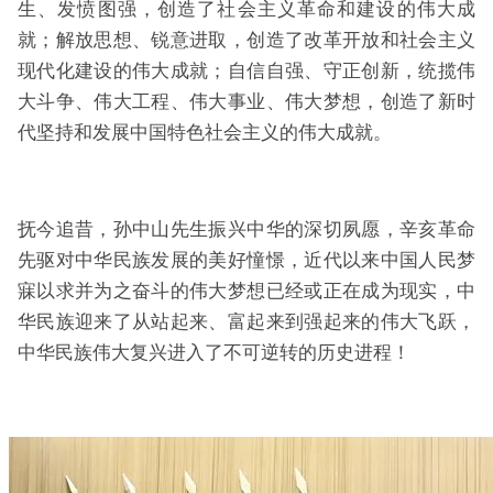
生、发愤图强，创造了社会主义革命和建设的伟大成
就；解放思想、锐意进取，创造了改革开放和社会主义
现代化建设的伟大成就；自信自强、守正创新，统揽伟
大斗争、伟大工程、伟大事业、伟大梦想，创造了新时
代坚持和发展中国特色社会主义的伟大成就。
抚今追昔，孙中山先生振兴中华的深切夙愿，辛亥革命
先驱对中华民族发展的美好憧憬，近代以来中国人民梦
寐以求并为之奋斗的伟大梦想已经或正在成为现实，中
华民族迎来了从站起来、富起来到强起来的伟大飞跃，
中华民族伟大复兴进入了不可逆转的历史进程！