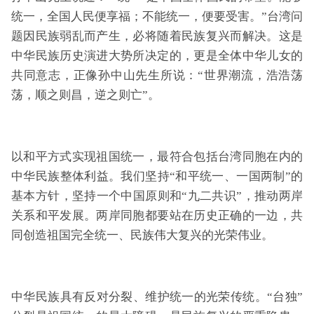
统一，全国人民便享福；不能统一，便要受害。”台湾问
题因民族弱乱而产生，必将随着民族复兴而解决。这是
中华民族历史演进大势所决定的，更是全体中华儿女的
共同意志，正像孙中山先生所说：“世界潮流，浩浩荡
荡，顺之则昌，逆之则亡”。
以和平方式实现祖国统一，最符合包括台湾同胞在内的
中华民族整体利益。我们坚持“和平统一、一国两制”的
基本方针，坚持一个中国原则和“九二共识”，推动两岸
关系和平发展。两岸同胞都要站在历史正确的一边，共
同创造祖国完全统一、民族伟大复兴的光荣伟业。
中华民族具有反对分裂、维护统一的光荣传统。“台独”