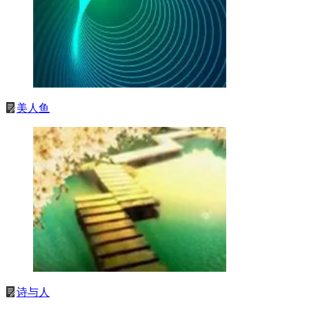
美人鱼
诗与人