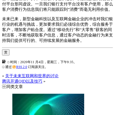
付平台形同虚设。一旦我们银行支付平台没有客户使用，那么
客户消费行为信息我们将只能跟踪到“消费”而毫无利用价值。
未来已来，新型金融科技以及互联网金融企业的冲击对我们银
行业的机遇与挑战，更加要求我们必须综合优势，综合服务于
客户，增加客户粘合度。通过“移动先行”和“大零售”获客的同
时活客，不断地获取客户信息，通过客户动态的金融行为来支
持我们提供可行的、可持续发展的金融服务。
赏
时间：2020年11 月4日，星期三，下午9:35。
通过
RSS 2.0
订阅源关注。
«
关于未来互联网和世界的讨论
腾讯开通QID以及技巧
»
同类文章