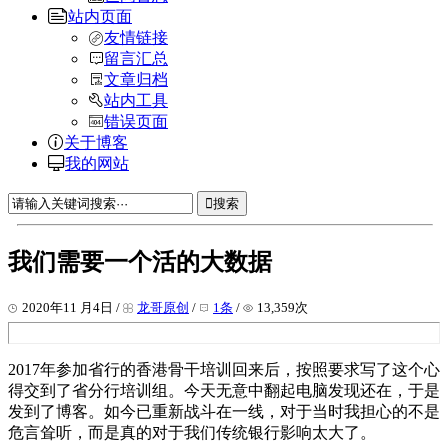
站内页面
友情链接
留言汇总
文章归档
站内工具
错误页面
关于博客
我的网站
搜索
我们需要一个活的大数据
2020年11 月4日 /
龙哥原创
/
1条
/
13,359次
2017年参加省行的香港骨干培训回来后，按照要求写了这个心
得交到了省分行培训组。今天无意中翻起电脑发现还在，于是
发到了博客。如今已重新战斗在一线，对于当时我担心的不是
危言耸听，而是真的对于我们传统银行影响太大了。