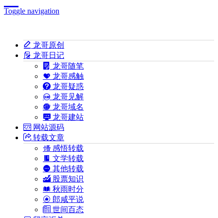
Toggle navigation
龙哥原创
龙哥日记
龙哥随笔
龙哥感触
龙哥疑惑
龙哥见解
龙哥域名
龙哥建站
网站源码
转载文章
感悟转载
文学转载
其他转载
股票知识
秋雨时分
郎咸平说
世间百态