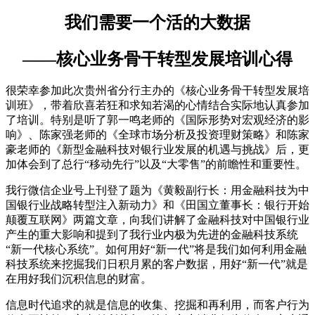
我们需要一个活的大数据
——核心业务骨干转型发展培训心得
很荣幸参加此次贵州省分行主办的《核心业务骨干转型发展培
训班》，带着欣喜若狂和求知若渴的心情结合实际地认真参加
了培训。特别是听了郭一鸣老师的《国际形势对宏观经济的影
响》、陈家强老师的《全球市场分析及投资理财策略》和陈家
豪老师的《新型金融科技对银行业发展的机遇与挑战》后，更
加体会到了总行“移动先行”以及“大零售”的前瞻性和重要性。
我行微信企业号上刊登了题为《黄毅副行长：用金融科技为中
国银行业战略转型注入新动力》和《田国立董事长：银行开始
颠覆互联网》两篇文章，向我们讲解了金融科技对中国银行业
产生的重大影响和提到了我行业内极为先进的金融科技系统
“新一代核心系统”。如何用好“新一代”将是我们如何利用金融
科技系统来挖掘我们日积月累的客户数据，用好“新一代”就是
在用好我们沉积信息的财富。
信息时代追求的就是信息的收集、挖掘和再利用，而客户行为