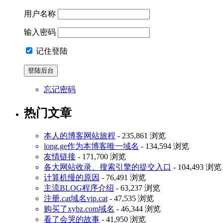
用户名称
输入密码
记住登陆
忘记密码
热门文章
本人的博客网站旅程
- 235,861 浏览
long.ge作为本博客唯一域名
- 134,594 浏览
友情链接
- 171,700 浏览
各大网站收录、搜索引擎的提交入口
- 104,493 浏览
计算机慢的原因
- 76,491 浏览
主流BLOG程序介绍
- 63,237 浏览
注册.cat域名vip.cat
- 47,535 浏览
购买了xybz.com域名
- 46,344 浏览
看了会哭的故事
- 41,950 浏览