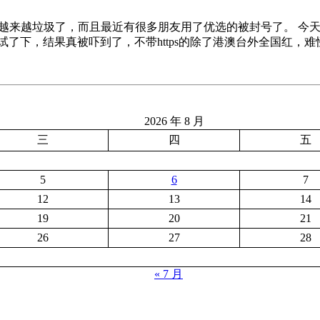
，就越来越垃圾了，而且最近有很多朋友用了优选的被封号了。 今天
测试了下，结果真被吓到了，不带https的除了港澳台外全国红，
2026 年 8 月
三
四
五
5
6
7
12
13
14
19
20
21
26
27
28
« 7 月