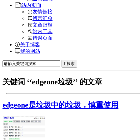
站内页面
友情链接
留言汇总
文章归档
站内工具
错误页面
关于博客
我的网站
搜索
关键词 ‘‘edgeone垃圾’’ 的文章
edgeone是垃圾中的垃圾，慎重使用