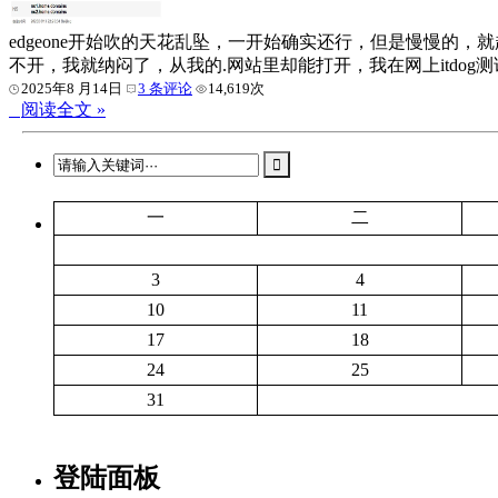
edgeone开始吹的天花乱坠，一开始确实还行，但是慢慢的
不开，我就纳闷了，从我的.网站里却能打开，我在网上itdog
2025年8 月14日
3 条评论
14,619次
阅读全文 »
一
二
3
4
10
11
17
18
24
25
31
登陆面板