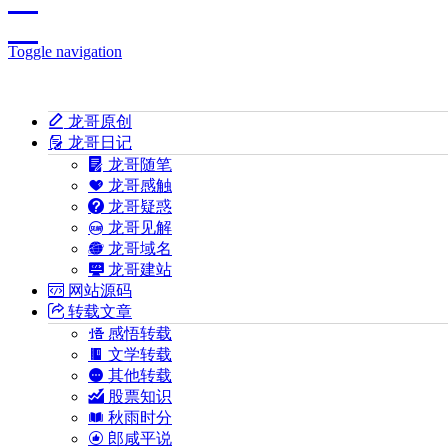
Toggle navigation
龙哥原创
龙哥日记
龙哥随笔
龙哥感触
龙哥疑惑
龙哥见解
龙哥域名
龙哥建站
网站源码
转载文章
感悟转载
文学转载
其他转载
股票知识
秋雨时分
郎咸平说