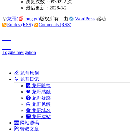
浏览次数：9939222 次
最后更新：2026-8-2
龙哥(
long.ge)
版权所有，由
WordPress
驱动
Entries (RSS)
Comments (RSS)
Toggle navigation
龙哥原创
龙哥日记
龙哥随笔
龙哥感触
龙哥疑惑
龙哥见解
龙哥域名
龙哥建站
网站源码
转载文章