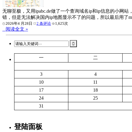
无聊至极，又用ipabc.de做了一个查询域名ip和ip信息的小网
错，但是无法解决国内ip地图显示不了的问题，所以最后用了m
2026年4 月28日
2 条评论
1,625次
阅读全文 »
一
二
3
4
10
11
17
18
24
25
31
登陆面板