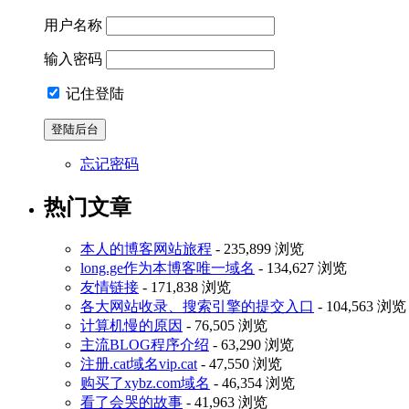
用户名称
输入密码
记住登陆
忘记密码
热门文章
本人的博客网站旅程
- 235,899 浏览
long.ge作为本博客唯一域名
- 134,627 浏览
友情链接
- 171,838 浏览
各大网站收录、搜索引擎的提交入口
- 104,563 浏览
计算机慢的原因
- 76,505 浏览
主流BLOG程序介绍
- 63,290 浏览
注册.cat域名vip.cat
- 47,550 浏览
购买了xybz.com域名
- 46,354 浏览
看了会哭的故事
- 41,963 浏览