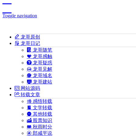
Toggle navigation
龙哥原创
龙哥日记
龙哥随笔
龙哥感触
龙哥疑惑
龙哥见解
龙哥域名
龙哥建站
网站源码
转载文章
感悟转载
文学转载
其他转载
股票知识
秋雨时分
郎咸平说