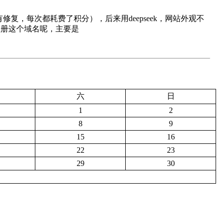
没有修复，每次都耗费了积分），后来用deepseek，网站外观不
注册这个域名呢，主要是
六
日
1
2
8
9
15
16
22
23
29
30