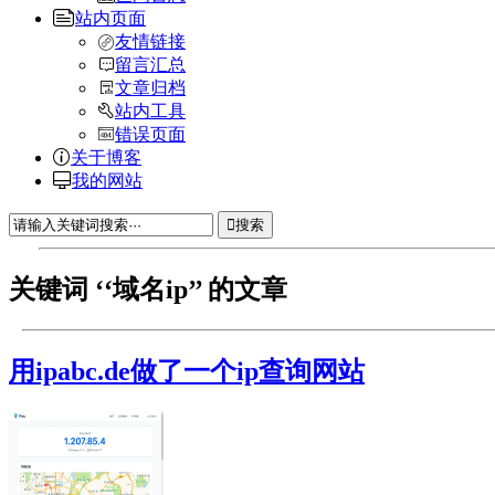
站内页面
友情链接
留言汇总
文章归档
站内工具
错误页面
关于博客
我的网站
搜索
关键词 ‘‘域名ip’’ 的文章
用ipabc.de做了一个ip查询网站